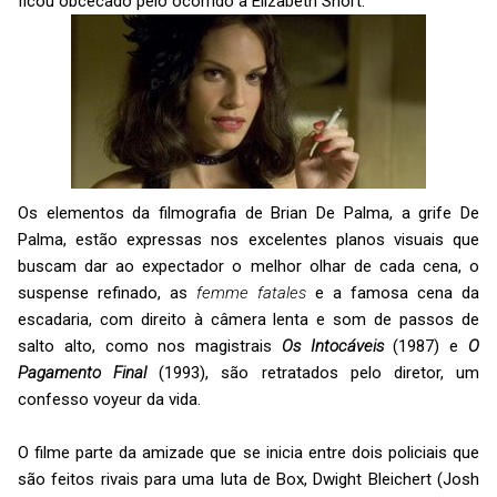
ficou obcecado pelo ocorrido a Elizabeth Short.
Os elementos da filmografia de Brian De Palma, a grife De
Palma, estão expressas nos excelentes planos visuais que
buscam dar ao expectador o melhor olhar de cada cena, o
suspense refinado, as
femme fatales
e a famosa cena da
escadaria, com direito à câmera lenta e som de passos de
salto alto, como nos magistrais
Os Intocáveis
(1987) e
O
Pagamento Final
(1993), são retratados pelo diretor, um
confesso voyeur da vida.
O filme parte da amizade que se inicia entre dois policiais que
são feitos rivais para uma luta de Box, Dwight Bleichert (Josh