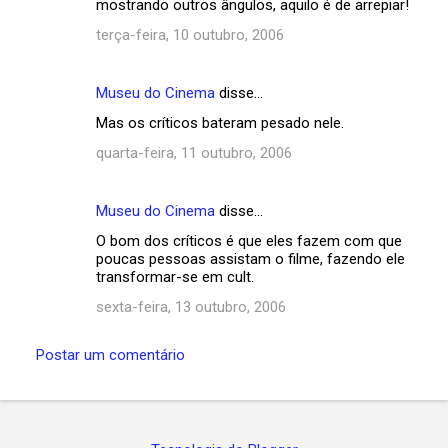
mostrando outros ângulos, aquilo é de arrepiar!
terça-feira, 10 outubro, 2006
Museu do Cinema
disse…
Mas os críticos bateram pesado nele.
quarta-feira, 11 outubro, 2006
Museu do Cinema
disse…
O bom dos críticos é que eles fazem com que
poucas pessoas assistam o filme, fazendo ele
transformar-se em cult.
sexta-feira, 13 outubro, 2006
Postar um comentário