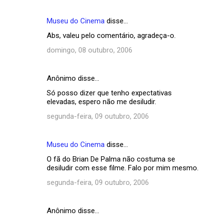
Museu do Cinema
disse…
Abs, valeu pelo comentário, agradeça-o.
domingo, 08 outubro, 2006
Anônimo disse…
Só posso dizer que tenho expectativas
elevadas, espero não me desiludir.
segunda-feira, 09 outubro, 2006
Museu do Cinema
disse…
O fã do Brian De Palma não costuma se
desiludir com esse filme. Falo por mim mesmo.
segunda-feira, 09 outubro, 2006
Anônimo disse…