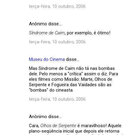
terça-feira, 10 outubro, 2006
Anônimo disse…
Síndrome de Caim
, por exemplo, é ótimo!
terça-feira, 10 outubro, 2006
Museu do Cinema
disse…
Mas Sindrome de Caim não tá nas bombas
dele. Pelo menos a "crítica" assim o diz. Para
eles filmes como Missão: Marte, Olhos de
Serpente e Fogueira das Vaidades são as
"bombas" do cineasta.
terça-feira, 10 outubro, 2006
Anônimo disse…
Cara,
Olhos de Serpente
é maravilhoso! Aquele
plano-seqüência inicial que depois ele retorna