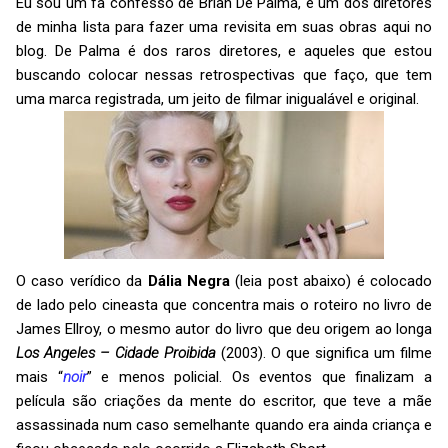
Eu sou um fã confesso de Brian De Palma, é um dos diretores
de minha lista para fazer uma revisita em suas obras aqui no
blog. De Palma é dos raros diretores, e aqueles que estou
buscando colocar nessas retrospectivas que faço, que tem
uma marca registrada, um jeito de filmar inigualável e original.
O caso verídico da
Dália Negra
(leia post abaixo) é colocado
de lado pelo cineasta que concentra mais o roteiro no livro de
James Ellroy, o mesmo autor do livro que deu origem ao longa
Los Angeles – Cidade Proibida
(2003). O que significa um filme
mais “
noir
” e menos policial. Os eventos que finalizam a
película são criações da mente do escritor, que teve a mãe
assassinada num caso semelhante quando era ainda criança e