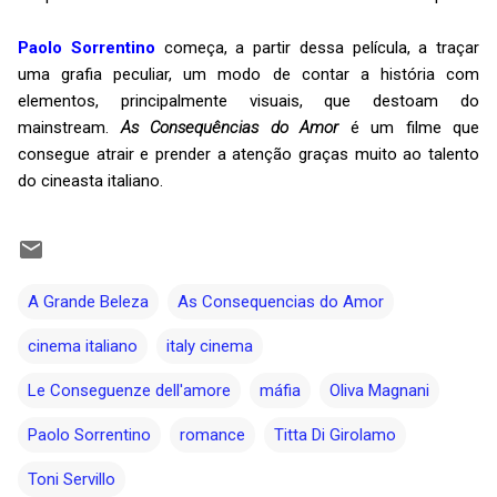
Paolo Sorrentino
começa, a partir dessa película, a traçar
uma grafia peculiar, um modo de contar a história com
elementos, principalmente visuais, que destoam do
mainstream.
As Consequências do Amor
é um filme que
consegue atrair e prender a atenção graças muito ao talento
do cineasta italiano.
A Grande Beleza
As Consequencias do Amor
cinema italiano
italy cinema
Le Conseguenze dell'amore
máfia
Oliva Magnani
Paolo Sorrentino
romance
Titta Di Girolamo
Toni Servillo