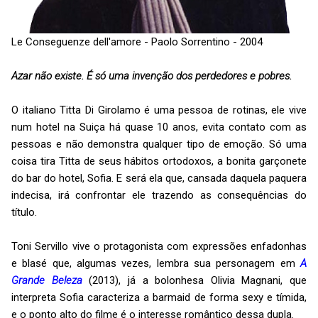
Le Conseguenze dell'amore - Paolo Sorrentino - 2004
Azar não existe. É só uma invenção dos perdedores e pobres.
O italiano Titta Di Girolamo é uma pessoa de rotinas, ele vive
num hotel na Suiça há quase 10 anos, evita contato com as
pessoas e não demonstra qualquer tipo de emoção. Só uma
coisa tira Titta de seus hábitos ortodoxos, a bonita garçonete
do bar do hotel, Sofia. E será ela que, cansada daquela paquera
indecisa, irá confrontar ele trazendo as consequências do
título.
Toni Servillo vive o protagonista com expressões enfadonhas
e blasé que, algumas vezes, lembra sua personagem em
A
Grande Beleza
(2013), já a bolonhesa Olivia Magnani, que
interpreta Sofia caracteriza a barmaid de forma sexy e tímida,
e o ponto alto do filme é o interesse romântico dessa dupla.