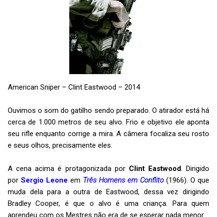
American Sniper – Clint Eastwood – 2014
Ouvimos o som do gatilho sendo preparado. O atirador está há
cerca de 1.000 metros de seu alvo. Frio e objetivo ele aponta
seu rifle enquanto corrige a mira. A câmera focaliza seu rosto
e seus olhos, precisamente eles.
A cena acima é protagonizada por
Clint Eastwood
. Dirigido
por
Sergio Leone
em
Três
Homens em Conflito
(1966). O que
muda dela para a outra de Eastwood, dessa vez dirigindo
Bradley Cooper, é que o alvo é uma criança. Para quem
aprendeu com os Mestres não era de se esperar nada menor.