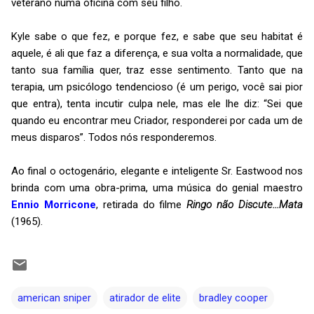
veterano numa oficina com seu filho.
Kyle sabe o que fez, e porque fez, e sabe que seu habitat é
aquele, é ali que faz a diferença, e sua volta a normalidade, que
tanto sua família quer, traz esse sentimento. Tanto que na
terapia, um psicólogo tendencioso (é um perigo, você sai pior
que entra), tenta incutir culpa nele, mas ele lhe diz: “Sei que
quando eu encontrar meu Criador, responderei por cada um de
meus disparos”. Todos nós responderemos.
Ao final o octogenário, elegante e inteligente Sr. Eastwood nos
brinda com uma obra-prima, uma música do genial maestro
Ennio Morricone
, retirada do filme
Ringo não Discute...Mata
(1965).
american sniper
atirador de elite
bradley cooper