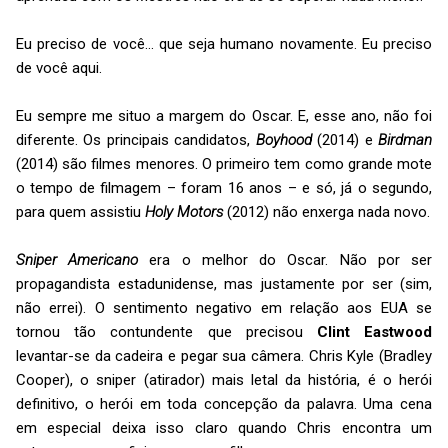
Eu preciso de você… que seja humano novamente. Eu preciso
de você aqui.
Eu sempre me situo a margem do Oscar. E, esse ano, não foi
diferente. Os principais candidatos,
Boyhood
(2014) e
Birdman
(2014) são filmes menores. O primeiro tem como grande mote
o tempo de filmagem – foram 16 anos – e só, já o segundo,
para quem assistiu
Holy Motors
(2012) não enxerga nada novo.
Sniper Americano
era o melhor do Oscar. Não por ser
propagandista estadunidense, mas justamente por ser (sim,
não errei). O sentimento negativo em relação aos EUA se
tornou tão contundente que precisou
Clint Eastwood
levantar-se da cadeira e pegar sua câmera. Chris Kyle (Bradley
Cooper), o sniper (atirador) mais letal da história, é o herói
definitivo, o herói em toda concepção da palavra. Uma cena
em especial deixa isso claro quando Chris encontra um