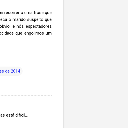
rei recorrer a uma frase que
seca o marido suspeito que
 óbvio, e nós espectadores
ocidade que engolimos um
es de 2014
 está difícil...