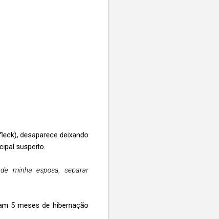
fleck), desaparece deixando
ipal suspeito.
 de minha esposa, separar
oram 5 meses de hibernação