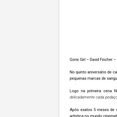
Gone Girl – David Fincher 
No quinto aniversário de c
pequenas marcas de sangue 
Logo na primeira cena Ni
delicadamente cada pedaço
Após exatos 5 meses de su
artística no mundo cinemat