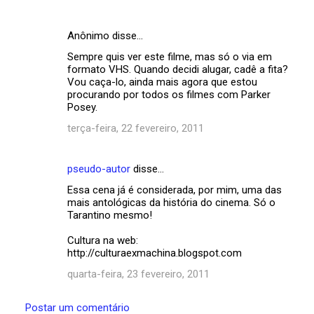
Anônimo disse…
Sempre quis ver este filme, mas só o via em
formato VHS. Quando decidi alugar, cadê a fita?
Vou caça-lo, ainda mais agora que estou
procurando por todos os filmes com Parker
Posey.
terça-feira, 22 fevereiro, 2011
pseudo-autor
disse…
Essa cena já é considerada, por mim, uma das
mais antológicas da história do cinema. Só o
Tarantino mesmo!
Cultura na web:
http://culturaexmachina.blogspot.com
quarta-feira, 23 fevereiro, 2011
Postar um comentário