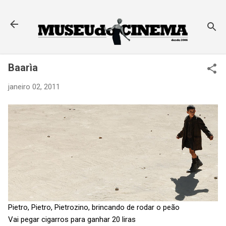
Pular para o conteúdo principal
Baarìa
janeiro 02, 2011
Pietro, Pietro, Pietrozino, brincando de rodar o peão
Vai pegar cigarros para ganhar 20 liras