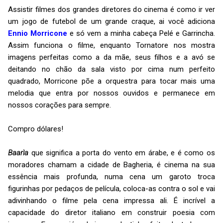
Assistir filmes dos grandes diretores do cinema é como ir ver
um jogo de futebol de um grande craque, ai você adiciona
Ennio Morricone
e só vem a minha cabeça Pelé e Garrincha.
Assim funciona o filme, enquanto Tornatore nos mostra
imagens perfeitas como a da mãe, seus filhos e a avó se
deitando no chão da sala visto por cima num perfeito
quadrado, Morricone põe a orquestra para tocar mais uma
melodia que entra por nossos ouvidos e permanece em
nossos corações para sempre.
Compro dólares!
Baarìa
que significa a porta do vento em árabe, e é como os
moradores chamam a cidade de Bagheria, é cinema na sua
essência mais profunda, numa cena um garoto troca
figurinhas por pedaços de película, coloca-as contra o sol e vai
adivinhando o filme pela cena impressa ali. É incrível a
capacidade do diretor italiano em construir poesia com