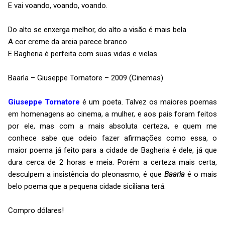
E vai voando, voando, voando.
Do alto se enxerga melhor, do alto a visão é mais bela
A cor creme da areia parece branco
E Bagheria é perfeita com suas vidas e vielas.
Baarìa – Giuseppe Tornatore – 2009 (Cinemas)
Giuseppe Tornatore
é um poeta. Talvez os maiores poemas
em homenagens ao cinema, a mulher, e aos pais foram feitos
por ele, mas com a mais absoluta certeza, e quem me
conhece sabe que odeio fazer afirmações como essa, o
maior poema já feito para a cidade de Bagheria é dele, já que
dura cerca de 2 horas e meia. Porém a certeza mais certa,
desculpem a insistência do pleonasmo, é que
Baarìa
é o mais
belo poema que a pequena cidade siciliana terá.
Compro dólares!