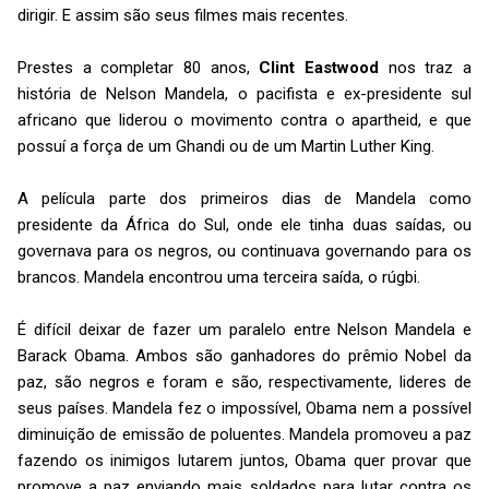
dirigir. E assim são seus filmes mais recentes.
Prestes a completar 80 anos,
Clint Eastwood
nos traz a
história de Nelson Mandela, o pacifista e ex-presidente sul
africano que liderou o movimento contra o apartheid, e que
possuí a força de um Ghandi ou de um Martin Luther King.
A película parte dos primeiros dias de Mandela como
presidente da África do Sul, onde ele tinha duas saídas, ou
governava para os negros, ou continuava governando para os
brancos. Mandela encontrou uma terceira saída, o rúgbi.
É difícil deixar de fazer um paralelo entre Nelson Mandela e
Barack Obama. Ambos são ganhadores do prêmio Nobel da
paz, são negros e foram e são, respectivamente, lideres de
seus países. Mandela fez o impossível, Obama nem a possível
diminuição de emissão de poluentes. Mandela promoveu a paz
fazendo os inimigos lutarem juntos, Obama quer provar que
promove a paz enviando mais soldados para lutar contra os