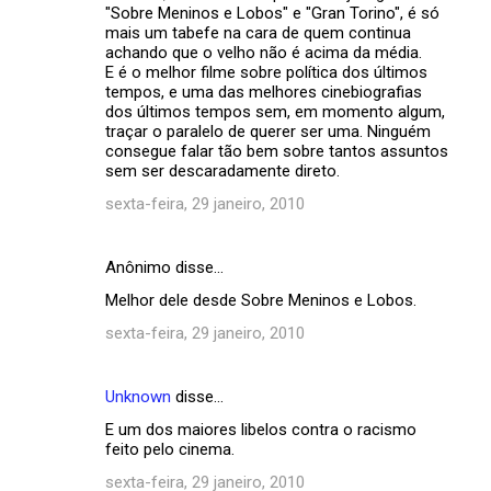
"Sobre Meninos e Lobos" e "Gran Torino", é só
mais um tabefe na cara de quem continua
achando que o velho não é acima da média.
E é o melhor filme sobre política dos últimos
tempos, e uma das melhores cinebiografias
dos últimos tempos sem, em momento algum,
traçar o paralelo de querer ser uma. Ninguém
consegue falar tão bem sobre tantos assuntos
sem ser descaradamente direto.
sexta-feira, 29 janeiro, 2010
Anônimo disse…
Melhor dele desde Sobre Meninos e Lobos.
sexta-feira, 29 janeiro, 2010
Unknown
disse…
E um dos maiores libelos contra o racismo
feito pelo cinema.
sexta-feira, 29 janeiro, 2010