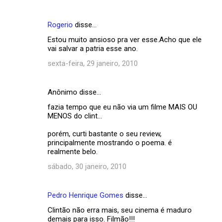
Rogerio
disse…
Estou muito ansioso pra ver esse.Acho que ele
vai salvar a patria esse ano.
sexta-feira, 29 janeiro, 2010
Anônimo disse…
fazia tempo que eu não via um filme MAIS OU
MENOS do clint...
porém, curti bastante o seu review,
principalmente mostrando o poema. é
realmente belo.
sábado, 30 janeiro, 2010
Pedro Henrique Gomes
disse…
Clintão não erra mais, seu cinema é maduro
demais para isso. Filmão!!!