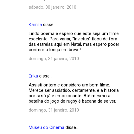
sábado, 30 janeiro, 2010
Kamila
disse…
Lindo poema e espero que este seja um filme
excelente. Para variar, "Invictus" ficou de fora
das estreias aqui em Natal, mas espero poder
conferir o longa em breve!
domingo, 31 janeiro, 2010
Erika
disse…
Assisti ontem e considero um bom filme.
Merece ser assistido, certamente, e a historia
por si só já é emocionante. Até mesmo a
batalha do jogo de rugby é bacana de se ver.
domingo, 31 janeiro, 2010
Museu do Cinema
disse…