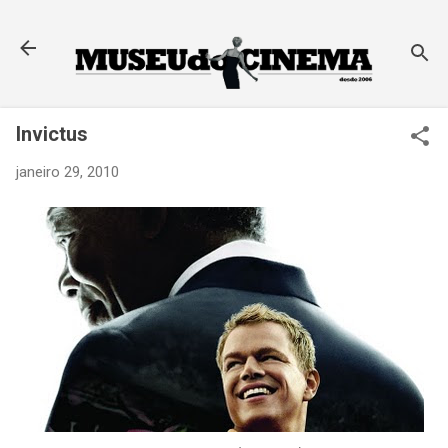
Pular para o conteúdo principal
Invictus
janeiro 29, 2010