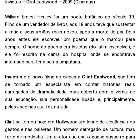
Invictus – Clint Eastwood – 2009 (Cinemas)
William Ernest Henley foi um poeta britânico do século 19.
Filho de um vendedor de livros aos 18 anos teve que sustentar
a mãe e seus irmãos mais novos, após a morte do pai. Dois
anos antes ele escreveu um poema que o marcou para
sempre. O nome do poema era Invictus (do latim invencível), e
ele foi escrito na cama do hospital onde se encontrava
internado para ter a perna amputada.
Invictus
é o novo filme do cineasta
Clint Eastwood
, que tem
se tornado um especialista em contar histórias reais
carregadas de dramaticidade, mas coberta com o verniz de
sua educação, sua personalidade ilibada e, principalmente,
pelas escolhas que fez na vida.
Clint se tornou hoje em Hollywood um ícone de elegância nos
gestos e nas palavras. Um homem carregado de cultura, mas
forte de modéstia. Um diretor que usa o quase sussurro para