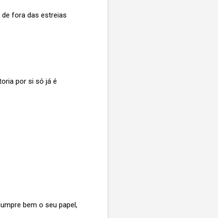
 de fora das estreias
ria por si só já é
 cumpre bem o seu papel,