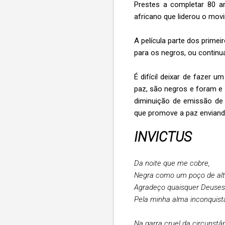
Prestes a completar 80 
africano que liderou o mov
A película parte dos primei
para os negros, ou continu
É difícil deixar de fazer
paz, são negros e foram e 
diminuição de emissão de 
que promove a paz enviando
INVICTUS
Da noite que me cobre,
Negra como um poço de alt
Agradeço quaisquer Deuses
Pela minha alma inconquistá
Na garra cruel da circunstâ