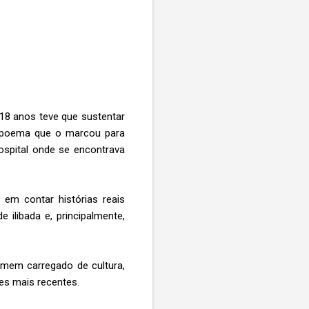
 18 anos teve que sustentar
m poema que o marcou para
ospital onde se encontrava
 em contar histórias reais
ilibada e, principalmente,
omem carregado de cultura,
mes mais recentes.