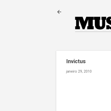
Invictus
janeiro 29, 2010