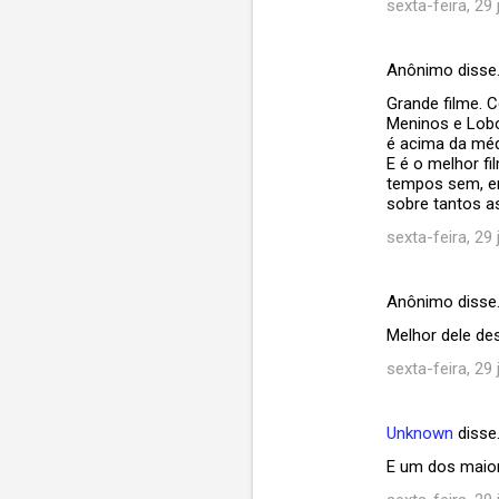
sexta-feira, 29 
Anônimo disse
Grande filme. 
Meninos e Lobo
é acima da méd
E é o melhor f
tempos sem, em
sobre tantos a
sexta-feira, 29 
Anônimo disse
Melhor dele de
sexta-feira, 29 
Unknown
disse
E um dos maior