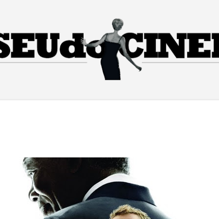
Pular para o conteúdo principal