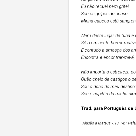
Eu não recuei nem gritei.
Sob os golpes do acaso
Minha cabeça está sangrent
Além deste lugar de fúria e
Só o eminente horror matiz
E contudo a ameaça dos a
Encontra e encontrar-me-á,
Não importa a estreiteza do 
Quão cheio de castigos o p
Sou o dono do meu destino:
Sou o capitão da minha alma
Trad. para Português de 
¹Alusão a Mateus 7:13-14; ² Refer