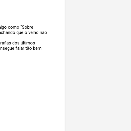
algo como "Sobre
 achando que o velho não
rafias dos últimos
nsegue falar tão bem