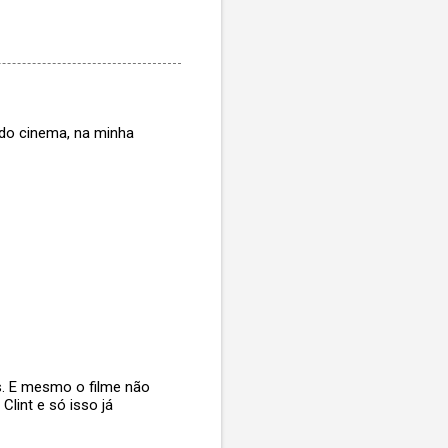
 do cinema, na minha
s. E mesmo o filme não
lint e só isso já