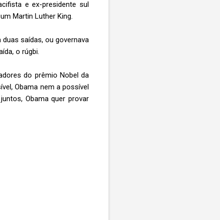
ifista e ex-presidente sul
um Martin Luther King.
ha duas saídas, ou governava
da, o rúgbi.
hadores do prêmio Nobel da
sível, Obama nem a possível
 juntos, Obama quer provar