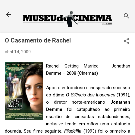
Pular para o conteúdo principal
O Casamento de Rachel
abril 14, 2009
Rachel Getting Married – Jonathan
Demme – 2008 (Cinemas)
Após o estrondoso e inesperado sucesso
do ótimo
O Silêncio dos Inocentes
(1991),
o diretor norte-americano
Jonathan
Demme
foi catapultado ao primeiro
escalão de cineastas estadunidenses,
inclusive tendo em mãos uma estatueta
dourada. Seu filme seguinte,
Filadélfia
(1993) foi o primeiro a