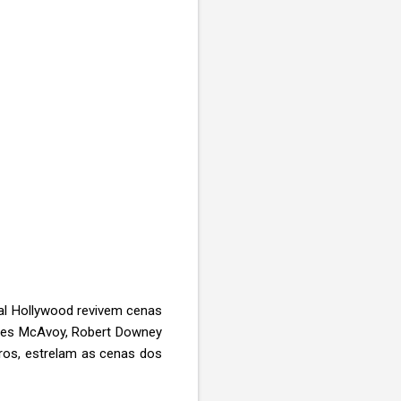
ual Hollywood revivem cenas
ames McAvoy, Robert Downey
utros, estrelam as cenas dos