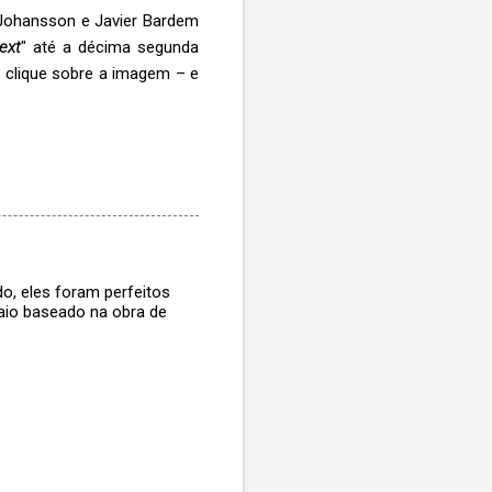
t Johansson e Javier Bardem
ext
" até a décima segunda
m clique sobre a imagem – e
o, eles foram perfeitos
saio baseado na obra de