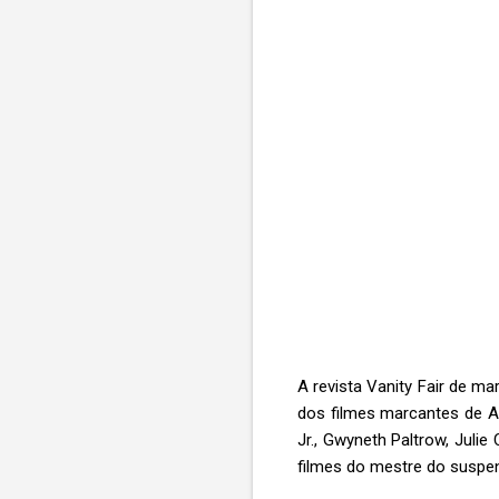
A revista Vanity Fair de m
dos filmes marcantes de A
Jr., Gwyneth Paltrow, Julie
filmes do mestre do suspe