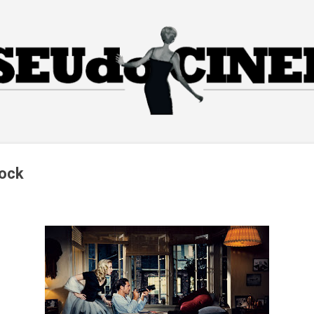
Pular para o conteúdo principal
cock