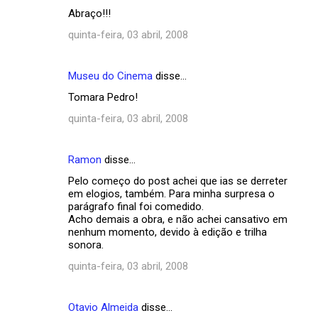
Abraço!!!
quinta-feira, 03 abril, 2008
Museu do Cinema
disse…
Tomara Pedro!
quinta-feira, 03 abril, 2008
Ramon
disse…
Pelo começo do post achei que ias se derreter
em elogios, também. Para minha surpresa o
parágrafo final foi comedido.
Acho demais a obra, e não achei cansativo em
nenhum momento, devido à edição e trilha
sonora.
quinta-feira, 03 abril, 2008
Otavio Almeida
disse…