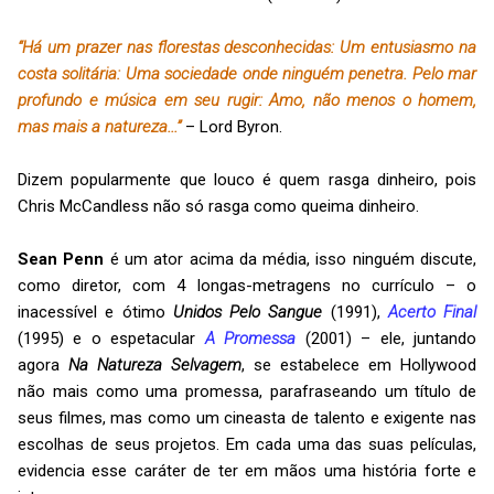
“Há um prazer nas florestas desconhecidas: Um entusiasmo na
costa solitária: Uma sociedade onde ninguém penetra. Pelo mar
profundo e música em seu rugir: Amo, não menos o homem,
mas mais a natureza...”
– Lord Byron.
Dizem popularmente que louco é quem rasga dinheiro, pois
Chris McCandless não só rasga como queima dinheiro.
Sean Penn
é um ator acima da média, isso ninguém discute,
como diretor, com 4 longas-metragens no currículo – o
inacessível e ótimo
Unidos Pelo Sangue
(1991),
Acerto Final
(1995) e o espetacular
A Promessa
(2001) – ele, juntando
agora
Na Natureza Selvagem
, se estabelece em Hollywood
não mais como uma promessa, parafraseando um título de
seus filmes, mas como um cineasta de talento e exigente nas
escolhas de seus projetos. Em cada uma das suas películas,
evidencia esse caráter de ter em mãos uma história forte e