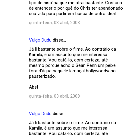
tipo de história que me atrai bastante. Gostaria
de entender o por quê do Chris ter abandonado
sua vida para partir em busca de outro ideal.
quinta-feira, 03 abril, 2008
Vulgo Dudu
disse…
Já li bastante sobre o filme. Ao contrário da
Kamila, é um assunto que me interessa
bastante. Vou catá-lo, com certeza, até
mesmo porque acho o Sean Penn um peixe
fora d'água naquele lamaçal hollywoodyano
pausterizado.
Abs!
quinta-feira, 03 abril, 2008
Vulgo Dudu
disse…
Já li bastante sobre o filme. Ao contrário da
Kamila, é um assunto que me interessa
bastante. Vou catá-lo, com certeza, até