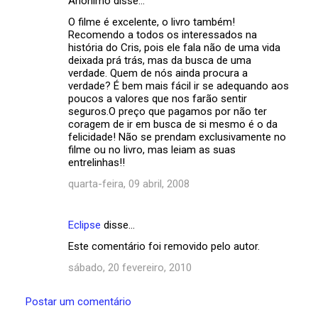
Anônimo disse…
O filme é excelente, o livro também!
Recomendo a todos os interessados na
história do Cris, pois ele fala não de uma vida
deixada prá trás, mas da busca de uma
verdade. Quem de nós ainda procura a
verdade? É bem mais fácil ir se adequando aos
poucos a valores que nos farão sentir
seguros.O preço que pagamos por não ter
coragem de ir em busca de si mesmo é o da
felicidade! Não se prendam exclusivamente no
filme ou no livro, mas leiam as suas
entrelinhas!!
quarta-feira, 09 abril, 2008
Eclipse
disse…
Este comentário foi removido pelo autor.
sábado, 20 fevereiro, 2010
Postar um comentário