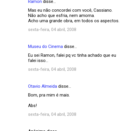
Ramon
disse…
Mas eu não concordei com você, Cassiano.
Não acho que esfria, nem amorna.
Acho uma grande obra, em todos os aspectos.
sexta-feira, 04 abril, 2008
Museu do Cinema
disse…
Eu sei Ramon, falei pq vc tinha achado que eu
falei isso...
sexta-feira, 04 abril, 2008
Otavio Almeida
disse…
Bom, pra mim é mais.
Abs!
sexta-feira, 04 abril, 2008