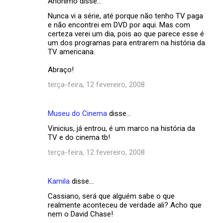
Anônimo disse…
Nunca vi a série, até porque não tenho TV paga
e não encontrei em DVD por aqui. Mas com
certeza verei um dia, pois ao que parece esse é
um dos programas para entrarem na história da
TV americana.
Abraço!
terça-feira, 12 fevereiro, 2008
Museu do Cinema
disse…
Vinicius, já entrou, é um marco na história da
TV e do cinema tb!
terça-feira, 12 fevereiro, 2008
Kamila
disse…
Cassiano, será que alguém sabe o que
realmente aconteceu de verdade ali? Acho que
nem o David Chase!