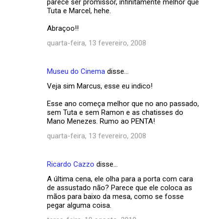
parece ser promissor, infinitamente melhor que
Tuta e Marcel, hehe.
Abraçoo!!
quarta-feira, 13 fevereiro, 2008
Museu do Cinema
disse…
Veja sim Marcus, esse eu indico!
Esse ano começa melhor que no ano passado,
sem Tuta e sem Ramon e as chatisses do
Mano Menezes. Rumo ao PENTA!
quarta-feira, 13 fevereiro, 2008
Ricardo Cazzo
disse…
A última cena, ele olha para a porta com cara
de assustado não? Parece que ele coloca as
mãos para baixo da mesa, como se fosse
pegar alguma coisa.