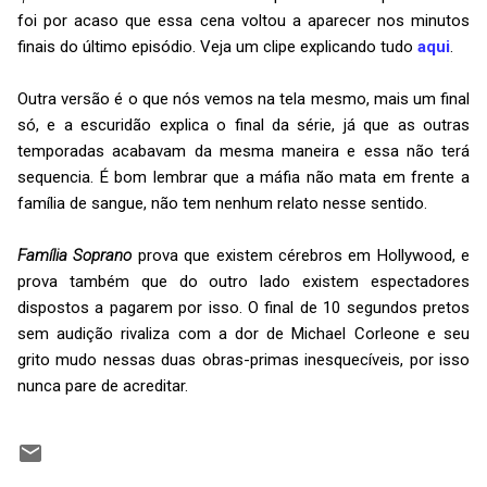
foi por acaso que essa cena voltou a aparecer nos minutos
finais do último episódio. Veja um clipe explicando tudo
aqui
.
Outra versão é o que nós vemos na tela mesmo, mais um final
só, e a escuridão explica o final da série, já que as outras
temporadas acabavam da mesma maneira e essa não terá
sequencia. É bom lembrar que a máfia não mata em frente a
família de sangue, não tem nenhum relato nesse sentido.
Família Soprano
prova que existem cérebros em Hollywood, e
prova também que do outro lado existem espectadores
dispostos a pagarem por isso. O final de 10 segundos pretos
sem audição rivaliza com a dor de Michael Corleone e seu
grito mudo nessas duas obras-primas inesquecíveis, por isso
nunca pare de acreditar.