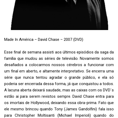
Made In América – David Chase – 2007 (DVD)
Esse final de semana assisti aos últimos episódios da saga da
família que mudou as séries de televisão. Novamente somos
desafiados a colocarmos nossos cérebros a funcionar com
um final em aberto, e altamente interpretativo. Se encerra uma
série que nunca tentou agradar o grande público, e ela só
poderia ser encerrada dessa forma, já que conquistou a todos.
A lacuna aberta deixará saudade, mas as caixas com os DVD`s
estão ai para serem revistos sempre. David Chase entra para
os imortais de Hollywood, deixando essa obra-prima. Fato que
ele mesmo brincou quando Tony (James Gandolfini) fala isso
para Christopher Moltisanti (Michael Imperioli) quando do