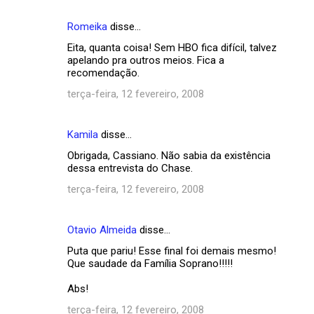
Romeika
disse…
Eita, quanta coisa! Sem HBO fica difícil, talvez
apelando pra outros meios. Fica a
recomendação.
terça-feira, 12 fevereiro, 2008
Kamila
disse…
Obrigada, Cassiano. Não sabia da existência
dessa entrevista do Chase.
terça-feira, 12 fevereiro, 2008
Otavio Almeida
disse…
Puta que pariu! Esse final foi demais mesmo!
Que saudade da Família Soprano!!!!!
Abs!
terça-feira, 12 fevereiro, 2008