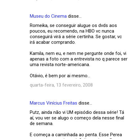
Museu do Cinema
disse…
Romeika, se conseguir alugue os dvds aos
poucos, eu recomendo, na HBO vc nunca
conseguirá virá a série certinha. Se gostar, vc
irá acabar comprando.
Kamila, nem eu, e nem me pergunte onde foi, vi
apenas a foto com a entrevista no q parece ser
uma revista norte-americana.
Otávio, é bem por ai mesmo...
quarta-feira, 13 fevereiro, 2008
Marcus Vinícius Freitas
disse…
Putz, ainda não vi UM episódio dessa série! Tá
aí, vou ver se alugo o começo dela nesse final
de semana.
E começa a caminhada ao penta. Esse Perea