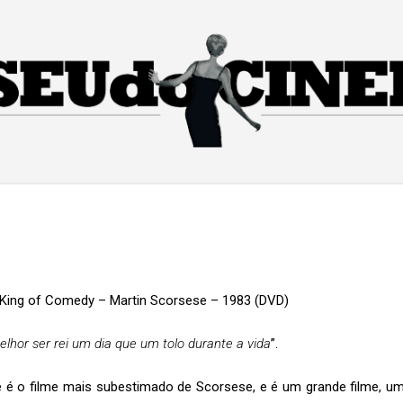
Pular para o conteúdo principal
King of Comedy – Martin Scorsese – 1983 (DVD)
elhor ser rei um dia que um tolo durante a vida
”.
 é o filme mais subestimado de Scorsese, e é um grande filme, u