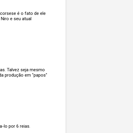
corsese é o fato de ele
Niro e seu atual
oras. Talvez seja mesmo
 da produção em "papos"
-lo por 6 reias.