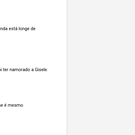
inda está longe de
i ter namorado a Gisele.
ilme é mesmo