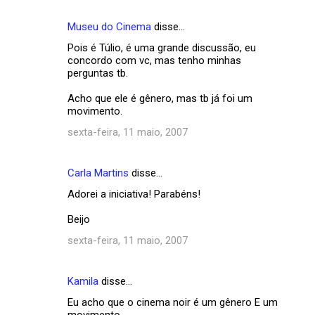
Museu do Cinema
disse…
Pois é Túlio, é uma grande discussão, eu
concordo com vc, mas tenho minhas
perguntas tb.
Acho que ele é gênero, mas tb já foi um
movimento.
sexta-feira, 11 maio, 2007
Carla Martins
disse…
Adorei a iniciativa! Parabéns!
Beijo
sexta-feira, 11 maio, 2007
Kamila
disse…
Eu acho que o cinema noir é um gênero E um
movimento.