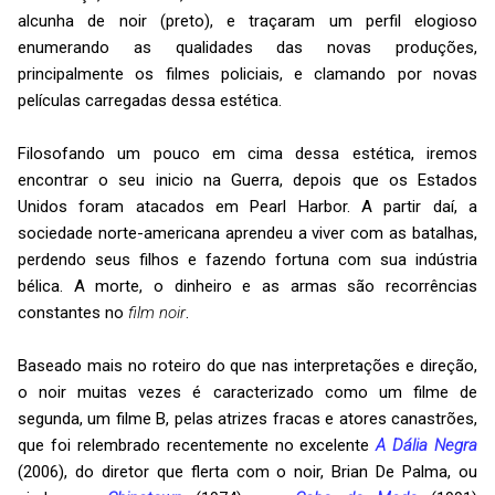
alcunha de noir (preto), e traçaram um perfil elogioso
enumerando as qualidades das novas produções,
principalmente os filmes policiais, e clamando por novas
películas carregadas dessa estética.
Filosofando um pouco em cima dessa estética, iremos
encontrar o seu inicio na Guerra, depois que os Estados
Unidos foram atacados em Pearl Harbor. A partir daí, a
sociedade norte-americana aprendeu a viver com as batalhas,
perdendo seus filhos e fazendo fortuna com sua indústria
bélica. A morte, o dinheiro e as armas são recorrências
constantes no
film noir
.
Baseado mais no roteiro do que nas interpretações e direção,
o noir muitas vezes é caracterizado como um filme de
segunda, um filme B, pelas atrizes fracas e atores canastrões,
que foi relembrado recentemente no excelente
A Dália Negra
(2006), do diretor que flerta com o noir, Brian De Palma, ou