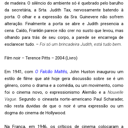
de madeira. O silêncio do ambiente só é quebrado pelo barulho
da secretária, a Srta. Judith Tax, nervosamente batendo à
porta. O olhar e a expressão da Sra. Guinevere não sofrem
alteração. Finalmente a porta se abre e Judith presencia a
cena. Caído, Franklin parece não crer no susto que levou, mas
olhando para trás de seu corpo, a parede se encarrega de
esclarecer tudo. –
Foi só um brincadeira Judith, está tudo bem
.
Film noir – Terence Pitts – 2004 (Livro)
Em 1941, com
O Falcão Maltês
, John Huston inaugurou um
estilo de filme que até hoje gera discussão sobre se é um
gênero, como o drama e a comédia, ou um movimento, como
foi o cinema novo, o expressionismo Alemão e a
Nouvelle
Vague
. Segundo o cineasta norte-americano Paul Scharader,
não resta duvidas de que o noir é uma expressão ou um
dogma do cinema de Hollywood.
Na França, em 1946, os críticos de cinema colocaram a