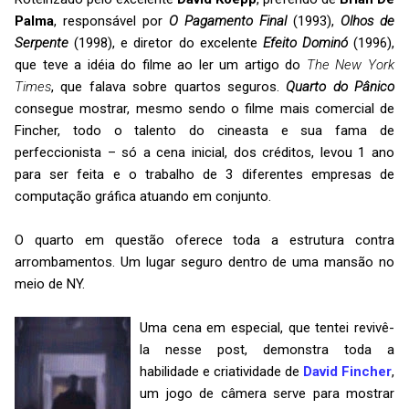
Palma
, responsável por
O Pagamento Final
(1993),
Olhos de
Serpente
(1998), e diretor do excelente
Efeito Dominó
(1996),
que teve a idéia do filme ao ler um artigo do
The New York
Times
, que falava sobre quartos seguros.
Quarto do Pânico
consegue mostrar, mesmo sendo o filme mais comercial de
Fincher, todo o talento do cineasta e sua fama de
perfeccionista – só a cena inicial, dos créditos, levou 1 ano
para ser feita e o trabalho de 3 diferentes empresas de
computação gráfica atuando em conjunto.
O quarto em questão oferece toda a estrutura contra
arrombamentos. Um lugar seguro dentro de uma mansão no
meio de NY.
Uma cena em especial, que tentei revivê-
la nesse post, demonstra toda a
habilidade e criatividade de
David Fincher
,
um jogo de câmera serve para mostrar