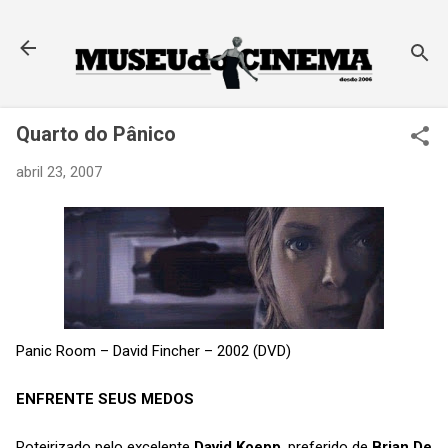
Pular para o conteúdo principal
Quarto do Pânico
abril 23, 2007
Panic Room – David Fincher – 2002 (DVD)
ENFRENTE SEUS MEDOS
Roteirizado pelo excelente
David Koepp
, preferido de
Brian De