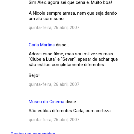
Sim Alex, agora sei que cena é. Muito boa!
A Nicole sempre arrasa, nem que seja dando
um alô com sono...
quinta-feira, 26 abril, 2007
Carla Martins
disse…
Adorei esse filme, mas sou mil vezes mais
"Clube a Luta" e "Seven", apesar de achar que
são estilos completamente diferentes.
Beijo!
quinta-feira, 26 abril, 2007
Museu do Cinema
disse…
São estilos diferentes Carla, com certeza.
quinta-feira, 26 abril, 2007
Postar um comentário