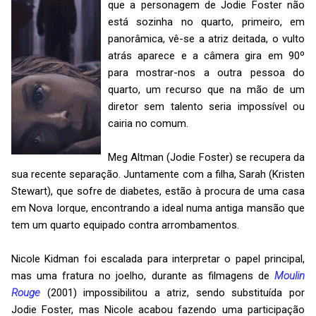
que a personagem de Jodie Foster não
está sozinha no quarto, primeiro, em
panorâmica, vê-se a atriz deitada, o vulto
atrás aparece e a câmera gira em 90º
para mostrar-nos a outra pessoa do
quarto, um recurso que na mão de um
diretor sem talento seria impossível ou
cairia no comum.
Meg Altman (Jodie Foster) se recupera da
sua recente separação. Juntamente com a filha, Sarah (Kristen
Stewart), que sofre de diabetes, estão à procura de uma casa
em Nova Iorque, encontrando a ideal numa antiga mansão que
tem um quarto equipado contra arrombamentos.
Nicole Kidman foi escalada para interpretar o papel principal,
mas uma fratura no joelho, durante as filmagens de
Moulin
Rouge
(2001) impossibilitou a atriz, sendo substituída por
Jodie Foster, mas Nicole acabou fazendo uma participação