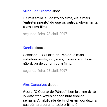
Museu do Cinema
disse…
É sim Kamila, eu gosto do filme, ele é mais
"entretenimento" do que os outros, obviamente,
é um bom filme!
segunda-feira, 23 abril, 2007
Kamila
disse…
Cassiano, "O Quarto do Pânico" é mais
entretenimento, sim, mas, como você disse,
não deixa de ser um bom filme.
segunda-feira, 23 abril, 2007
Alex Gonçalves
disse…
Adoro "O Quarto do Pânico". Lembro-me de tê-
lo visto três vezes apenas num final de
semana. A habilidade de Fincher em conduzir a
sua câmera durante todo o filme é