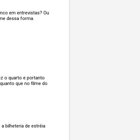
lenco em entrevistas? Ou
ilme dessa forma.
ez o quarto e portanto
 quanto que no filme do
 bilheteria de estréia