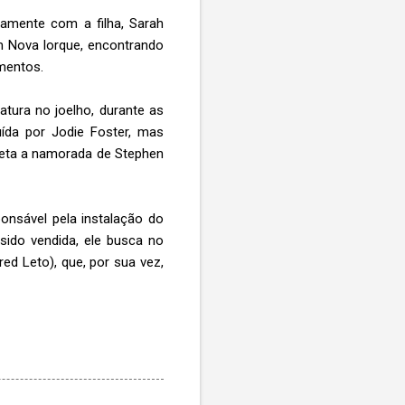
tamente com a filha, Sarah
em Nova Iorque, encontrando
mentos.
atura no joelho, durante as
uída por Jodie Foster, mas
preta a namorada de Stephen
onsável pela instalação do
sido vendida, ele busca no
d Leto), que, por sua vez,