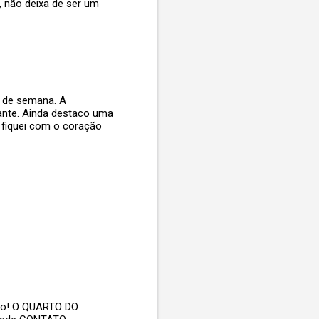
, não deixa de ser um
l de semana. A
nante. Ainda destaco uma
 fiquei com o coração
ico! O QUARTO DO