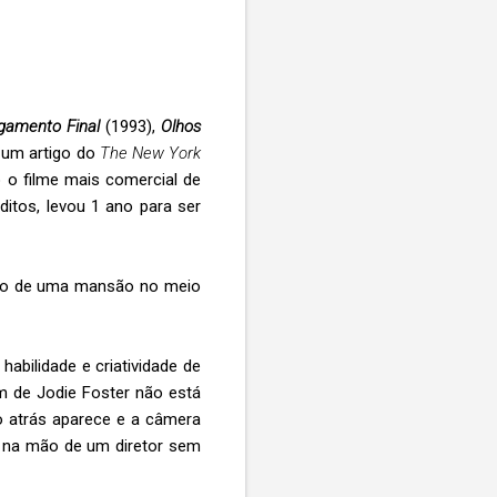
gamento Final
(1993),
Olhos
r um artigo do
The New York
o filme mais comercial de
ditos, levou 1 ano para ser
tro de uma mansão no meio
abilidade e criatividade de
m de Jodie Foster não está
to atrás aparece e a câmera
e na mão de um diretor sem