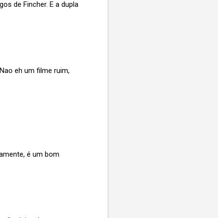
os de Fincher. E a dupla
 Nao eh um filme ruim,
viamente, é um bom