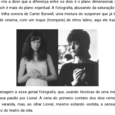
a-me a dizer que a diferença entre os dois é o plano dimensional
nch é mais do plano espiritual. A fotografia, abusando da saturação
 trilha sonora de Carter Burwell, uma mistura do suspense que já 
de cinema, com um toque (trompete) de ritmo latino, aqui ele t
nagem a essa genial fotografa, que, usando técnicas de uma meto
a sua paixão por Lionel. A cena do primeiro contato dos dois rem
a varanda, mas, ao olhar Lionel, mesmo estando vestida, a sens
z do teatro da vida.