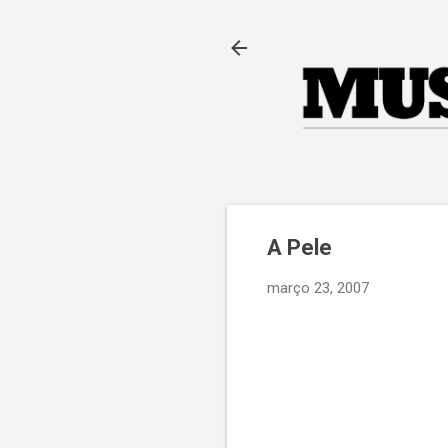
A Pele
março 23, 2007