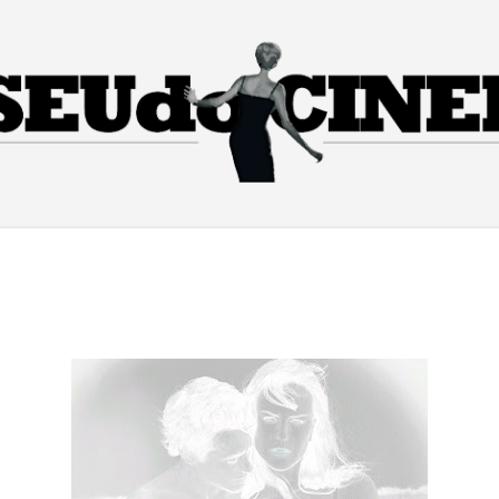
Pular para o conteúdo principal