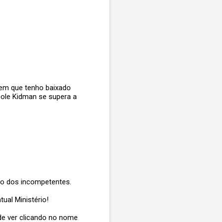
gem que tenho baixado
icole Kidman se supera a
do dos incompetentes.
ual Ministério!
de ver clicando no nome