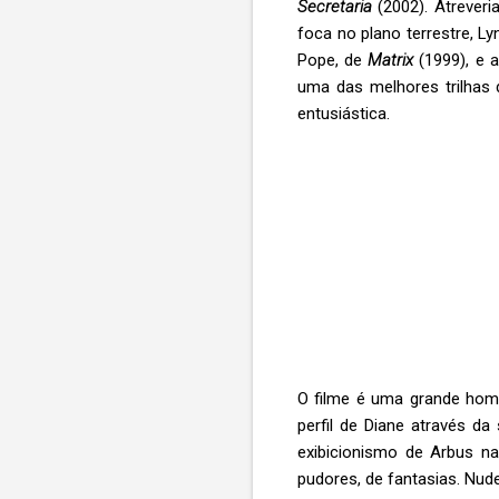
Secretaria
(2002). Atreveri
foca no plano terrestre, Ly
Pope, de
Matrix
(1999), e a
uma das melhores trilhas 
entusiástica.
O filme é uma grande home
perfil de Diane através d
exibicionismo de Arbus n
pudores, de fantasias. Nude