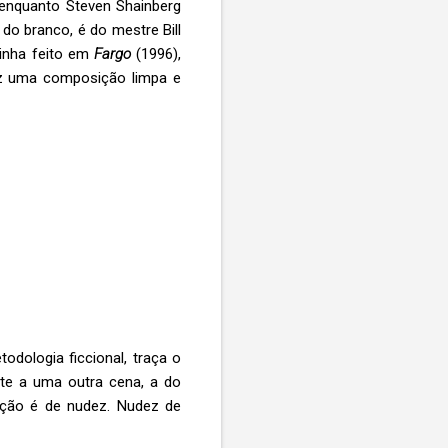
, enquanto Steven Shainberg
 do branco, é do mestre Bill
tinha feito em
Fargo
(1996),
raz uma composição limpa e
dologia ficcional, traça o
ete a uma outra cena, a do
ação é de nudez. Nudez de