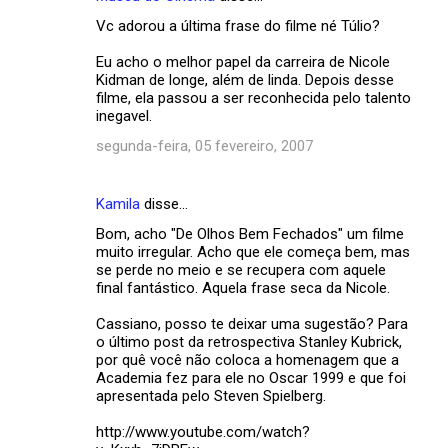
Vc adorou a última frase do filme né Túlio?
Eu acho o melhor papel da carreira de Nicole
Kidman de longe, além de linda. Depois desse
filme, ela passou a ser reconhecida pelo talento
inegavel.
segunda-feira, 05 fevereiro, 2007
Kamila
disse…
Bom, acho "De Olhos Bem Fechados" um filme
muito irregular. Acho que ele começa bem, mas
se perde no meio e se recupera com aquele
final fantástico. Aquela frase seca da Nicole.
Cassiano, posso te deixar uma sugestão? Para
o último post da retrospectiva Stanley Kubrick,
por quê você não coloca a homenagem que a
Academia fez para ele no Oscar 1999 e que foi
apresentada pelo Steven Spielberg.
http://www.youtube.com/watch?