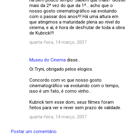
mais da 2ª vez do que da 1ª... acho que o
nosso gosto cinematográfico vai evoluindo
com o passar dos anos!!! Há uma altura em
que atingimos a maturidade plena ao nível do
cinema, e aí, é hora de desfrutar de toda a obra
de Kubrick!!!
quarta-feira, 14 março, 2007
Museu do Cinema
disse…
Oi Tryni, obrigado pelos elogios.
Concordo com vc que nosso gosto
cinematográfico vai evoluindo com o tempo,
isso é um fato, é como vinho...
Kubrick tem esse dom, seus filmes foram
feitos para ver e rever sem prazo de validade.
quarta-feira, 14 março, 2007
Postar um comentário