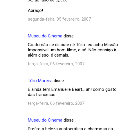
Abraço!
segunda-feira, 05 fevereiro, 2007
Museu do Cinema
disse…
Gosto não se discute né Túlio...eu acho Missão
Impossivel um bom filme, e só. Não consigo ir
além disso, é demais.
terça-feira, 06 fevereiro, 2007
Túlio Moreira
disse…
E ainda tem Emanuelle Béart... ah! como gosto
das francesas...
terça-feira, 06 fevereiro, 2007
Museu do Cinema
disse…
Prefiro a beleza aristocrática e charmosa da