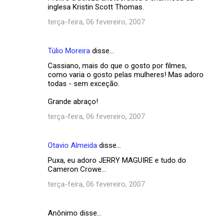
inglesa Kristin Scott Thomas.
terça-feira, 06 fevereiro, 2007
Túlio Moreira
disse…
Cassiano, mais do que o gosto por filmes,
como varia o gosto pelas mulheres! Mas adoro
todas - sem exceção.
Grande abraço!
terça-feira, 06 fevereiro, 2007
Otavio Almeida
disse…
Puxa, eu adoro JERRY MAGUIRE e tudo do
Cameron Crowe...
terça-feira, 06 fevereiro, 2007
Anônimo disse…