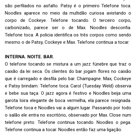
são perfilados no asfalto. Patsy é o primeiro Telefone toca.
Noodles aparece no meio da multidão curiosa avistando o
corpo de Cockeye. Telefone tocando. O terceiro corpo,
carbonizado, parece ser o de Max. Noodles desconfia.
Telefone toca. A policia identifica os três corpos como sendo
mesmo o de Patsy, Cockeye e Max. Telefone continua a tocar.
INTERNA. NOITE. BAR.
O telefone tocando se mistura a um jazz fúnebre que traz o
caixão da lei seca. Os clientes do bar jogam flores no caixão
que é carregado e desfila pelo bar. Champagne. Max, Cockeye
e Patsy brindam. Telefone toca. Carol (Tuesday Weld) observa
e bebe sua taça. O jazz agora é festivo e Noodles beija uma
garota loira elegante de boca vermelha, ela parece resignada.
Telefone toca e Noodles vai a algum lugar. Passando por todo
o salão ele entra no escritório, observado por Max. Close num
telefone preto. Telefone continua tocando. Noodles o pega.
Telefone continua a tocar. Noodles então faz uma ligação.