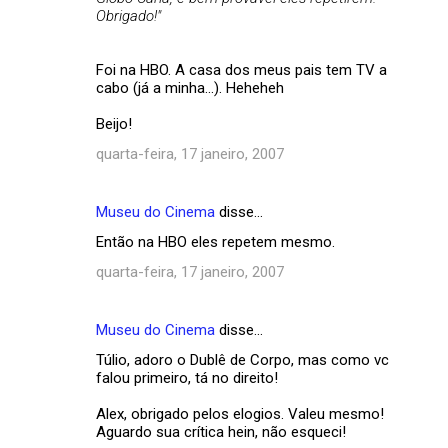
Obrigado!"
Foi na HBO. A casa dos meus pais tem TV a
cabo (já a minha...). Heheheh
Beijo!
quarta-feira, 17 janeiro, 2007
Museu do Cinema
disse…
Então na HBO eles repetem mesmo.
quarta-feira, 17 janeiro, 2007
Museu do Cinema
disse…
Túlio, adoro o Dublê de Corpo, mas como vc
falou primeiro, tá no direito!
Alex, obrigado pelos elogios. Valeu mesmo!
Aguardo sua crítica hein, não esqueci!