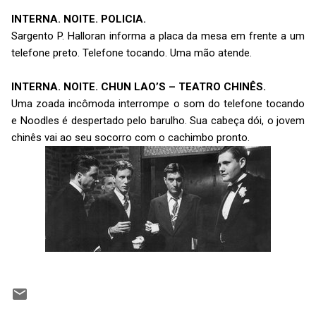
INTERNA. NOITE. POLICIA.
Sargento P. Halloran informa a placa da mesa em frente a um
telefone preto. Telefone tocando. Uma mão atende.
INTERNA. NOITE. CHUN LAO’S – TEATRO CHINÊS.
Uma zoada incômoda interrompe o som do telefone tocando
e Noodles é despertado pelo barulho. Sua cabeça dói, o jovem
chinês vai ao seu socorro com o cachimbo pronto.