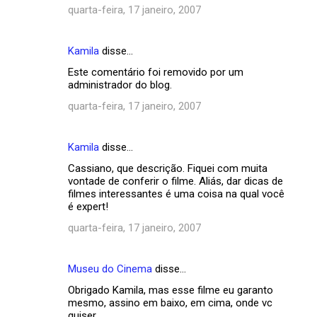
quarta-feira, 17 janeiro, 2007
Kamila
disse…
Este comentário foi removido por um
administrador do blog.
quarta-feira, 17 janeiro, 2007
Kamila
disse…
Cassiano, que descrição. Fiquei com muita
vontade de conferir o filme. Aliás, dar dicas de
filmes interessantes é uma coisa na qual você
é expert!
quarta-feira, 17 janeiro, 2007
Museu do Cinema
disse…
Obrigado Kamila, mas esse filme eu garanto
mesmo, assino em baixo, em cima, onde vc
quiser.