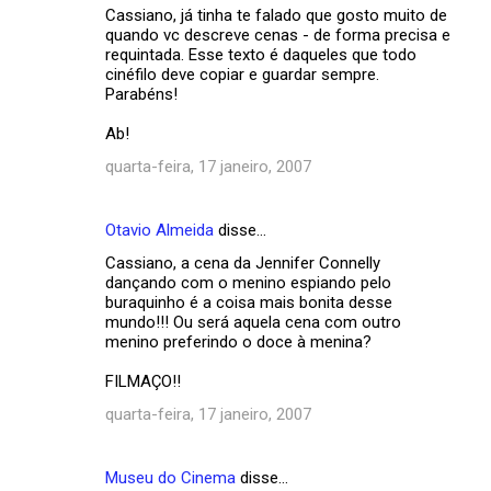
Cassiano, já tinha te falado que gosto muito de
quando vc descreve cenas - de forma precisa e
requintada. Esse texto é daqueles que todo
cinéfilo deve copiar e guardar sempre.
Parabéns!
Ab!
quarta-feira, 17 janeiro, 2007
Otavio Almeida
disse…
Cassiano, a cena da Jennifer Connelly
dançando com o menino espiando pelo
buraquinho é a coisa mais bonita desse
mundo!!! Ou será aquela cena com outro
menino preferindo o doce à menina?
FILMAÇO!!
quarta-feira, 17 janeiro, 2007
Museu do Cinema
disse…