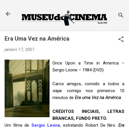
Pular para o conteúdo principal
Era Uma Vez na América
janeiro 17, 2007
Once Upon a Time in America –
Sergio Leone – 1984 (DVD)
Caros amigos, convido a todos a
viajar comigo nos primeiros 10
minutos de
Era uma Vez na América
.
CRÉDITOS INICIAIS, LETRAS
BRANCAS, FUNDO PRETO.
Um filme de
Sergio Leone
, estrelando Robert De Niro.
Era