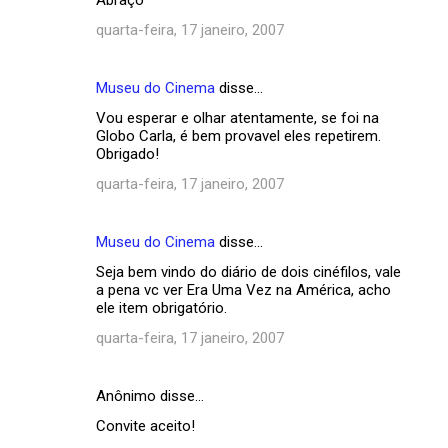
quarta-feira, 17 janeiro, 2007
Museu do Cinema
disse…
Vou esperar e olhar atentamente, se foi na
Globo Carla, é bem provavel eles repetirem.
Obrigado!
quarta-feira, 17 janeiro, 2007
Museu do Cinema
disse…
Seja bem vindo do diário de dois cinéfilos, vale
a pena vc ver Era Uma Vez na América, acho
ele item obrigatório.
quarta-feira, 17 janeiro, 2007
Anônimo disse…
Convite aceito!