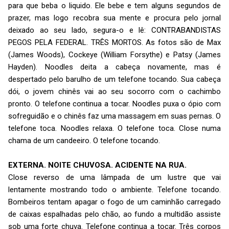
para que beba o liquido. Ele bebe e tem alguns segundos de
prazer, mas logo recobra sua mente e procura pelo jornal
deixado ao seu lado, segura-o e lê: CONTRABANDISTAS
PEGOS PELA FEDERAL. TRÊS MORTOS. As fotos são de Max
(James Woods), Cockeye (William Forsythe) e Patsy (James
Hayden). Noodles deita a cabeça novamente, mas é
despertado pelo barulho de um telefone tocando. Sua cabeça
dói, o jovem chinês vai ao seu socorro com o cachimbo
pronto. O telefone continua a tocar. Noodles puxa o ópio com
sofreguidão e o chinês faz uma massagem em suas pernas. O
telefone toca. Noodles relaxa. O telefone toca. Close numa
chama de um candeeiro. O telefone tocando.
EXTERNA. NOITE CHUVOSA. ACIDENTE NA RUA.
Close reverso de uma lâmpada de um lustre que vai
lentamente mostrando todo o ambiente. Telefone tocando.
Bombeiros tentam apagar o fogo de um caminhão carregado
de caixas espalhadas pelo chão, ao fundo a multidão assiste
sob uma forte chuva. Telefone continua a tocar. Três corpos