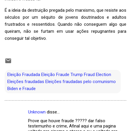
É a ideia da destruição pregada pelo marxismo, que resiste aos
séculos por um séquito de jovens doutrinados e adultos
frustrados e ressentidos. Quando não conseguem algo que
queiram, não se furtam em usar ações repugnantes para
conseguir tal objetivo.
Eleição Fraudada Eleição Fraude Trump Fraud Election
Eleições fraudadas Eleições fraudadas pelo comunismo
Biden e Fraude
Unknown
disse…
C
Prove que houve fraude ????? dar falso
o
testemunho e crime, Afinal aqui e uma pagina