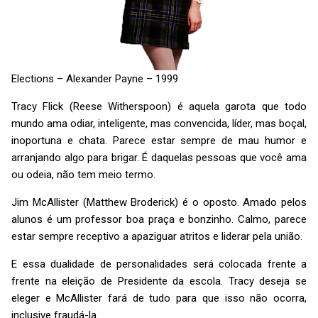
Elections – Alexander Payne – 1999
Tracy Flick (Reese Witherspoon) é aquela garota que todo
mundo ama odiar, inteligente, mas convencida, líder, mas boçal,
inoportuna e chata. Parece estar sempre de mau humor e
arranjando algo para brigar. É daquelas pessoas que você ama
ou odeia, não tem meio termo.
Jim McAllister (Matthew Broderick) é o oposto. Amado pelos
alunos é um professor boa praça e bonzinho. Calmo, parece
estar sempre receptivo a apaziguar atritos e liderar pela união.
E essa dualidade de personalidades será colocada frente a
frente na eleição de Presidente da escola. Tracy deseja se
eleger e McAllister fará de tudo para que isso não ocorra,
inclusive fraudá-la.