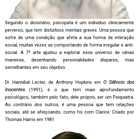
Segundo o dicionário, psicopata é um indivíduo clinicamente
perverso, que tem distúrbios mentais graves. Uma pessoa que
sofre de uma condição que afeta a sua forma de interação
social, muitas vezes se comportando de forma irregular e anti-
social.
A 7ª arte ajudou a explorar esse universo de várias
maneiras, desenhando personalidades díspares, mas
semelhantes em seu objetivo.
Dr. Hannibal Lecter, de Anthony Hopkins em
O Silêncio dos
Inocentes
(1991), é o que tem mais aprofundamento
psicológico, também pelo fato, dele próprio, ser um Psiquiatra.
Ao contrário dos outros, é uma pessoa que tem relações
sociais, até se afeiçoando, como foi com Clarice. Criado por
Thomas Harris em 1981.