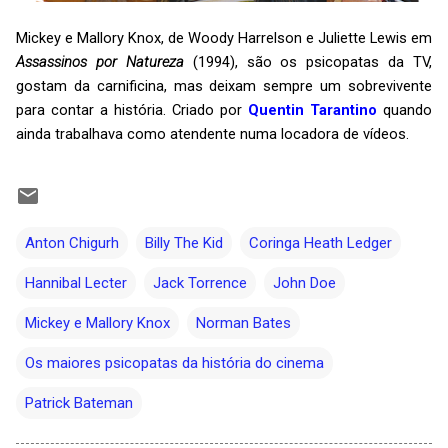
Mickey e Mallory Knox, de Woody Harrelson e Juliette Lewis em
Assassinos por Natureza
(1994), são os psicopatas da TV,
gostam da carnificina, mas deixam sempre um sobrevivente
para contar a história. Criado por
Quentin Tarantino
quando
ainda trabalhava como atendente numa locadora de vídeos.
Anton Chigurh
Billy The Kid
Coringa Heath Ledger
Hannibal Lecter
Jack Torrence
John Doe
Mickey e Mallory Knox
Norman Bates
Os maiores psicopatas da história do cinema
Patrick Bateman