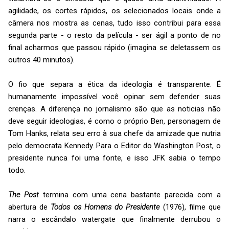
agilidade, os cortes rápidos, os selecionados locais onde a
câmera nos mostra as cenas, tudo isso contribui para essa
segunda parte - o resto da película - ser ágil a ponto de no
final acharmos que passou rápido (imagina se deletassem os
outros 40 minutos).
O fio que separa a ética da ideologia é transparente. É
humanamente impossível você opinar sem defender suas
crenças. A diferença no jornalismo são que as noticias não
deve seguir ideologias, é como o próprio Ben, personagem de
Tom Hanks, relata seu erro à sua chefe da amizade que nutria
pelo democrata Kennedy. Para o Editor do Washington Post, o
presidente nunca foi uma fonte, e isso JFK sabia o tempo
todo.
The Post
termina com uma cena bastante parecida com a
abertura de
Todos os Homens do Presidente
(1976), filme que
narra o escândalo watergate que finalmente derrubou o