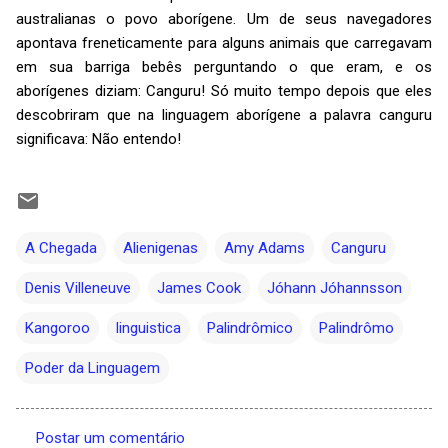
australianas o povo aborígene. Um de seus navegadores
apontava freneticamente para alguns animais que carregavam
em sua barriga bebês perguntando o que eram, e os
aborígenes diziam: Canguru! Só muito tempo depois que eles
descobriram que na linguagem aborígene a palavra canguru
significava: Não entendo!
A Chegada
Alienigenas
Amy Adams
Canguru
Denis Villeneuve
James Cook
Jóhann Jóhannsson
Kangoroo
linguistica
Palindrômico
Palindrômo
Poder da Linguagem
Postar um comentário