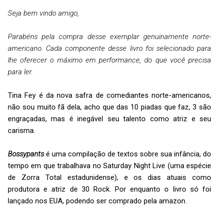
Seja bem vindo amigo,
Parabéns pela compra desse exemplar genuinamente norte-
americano. Cada componente desse livro foi selecionado para
lhe oferecer o máximo em performance, do que você precisa
para ler.
Tina Fey é da nova safra de comediantes norte-americanos,
não sou muito fã dela, acho que das 10 piadas que faz, 3 são
engraçadas, mas é inegável seu talento como atriz e seu
carisma.
Bossypants
é uma compilação de textos sobre sua infância, do
tempo em que trabalhava no Saturday Night Live (uma espécie
de Zorra Total estadunidense), e os dias atuais como
produtora e atriz de 30 Rock. Por enquanto o livro só foi
lançado nos EUA, podendo ser comprado pela amazon.