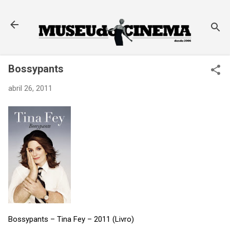
Pular para o conteúdo principal
Bossypants
abril 26, 2011
Bossypants – Tina Fey – 2011 (Livro)