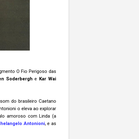
gmento O Fio Perigoso das
en Soderbergh
e
Kar Wai
som do brasileiro Caetano
tonioni o eleva ao explorar
ngulo amoroso com Linda (a
helangelo Antonioni
, e as