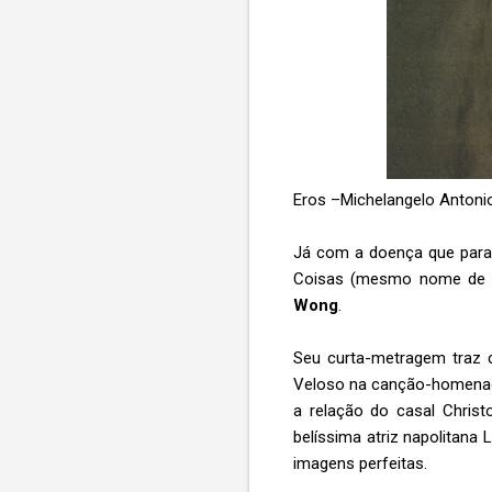
Eros –Michelangelo Antoni
Já com a doença que para
Coisas (mesmo nome de s
Wong
.
Seu curta-metragem traz 
Veloso na canção-homenagem
a relação do casal Christ
belíssima atriz napolitana L
imagens perfeitas.