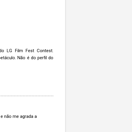
do LG Film Fest Contest.
petáculo. Não é do perfil do
a e não me agrada a