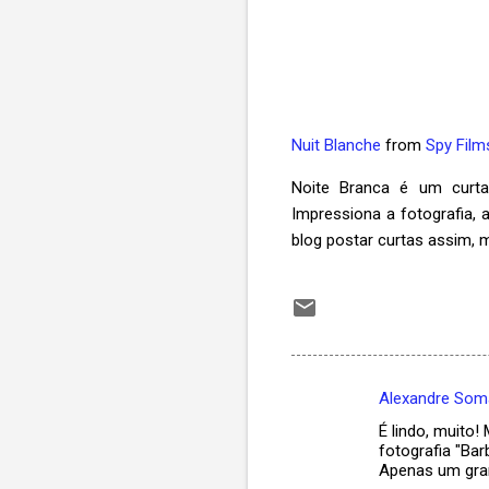
Nuit Blanche
from
Spy Film
Noite Branca é um curta
Impressiona a fotografia, a
blog postar curtas assim,
Alexandre Som
C
É lindo, muito!
o
fotografia "Bar
m
Apenas um grand