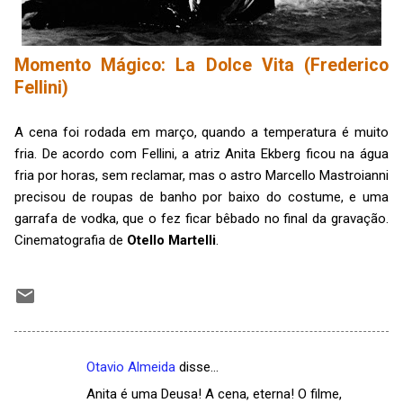
Momento Mágico: La Dolce Vita (Frederico
Fellini)
A cena foi rodada em março, quando a temperatura é muito
fria. De acordo com Fellini, a atriz Anita Ekberg ficou na água
fria por horas, sem reclamar, mas o astro Marcello Mastroianni
precisou de roupas de banho por baixo do costume, e uma
garrafa de vodka, que o fez ficar bêbado no final da gravação.
Cinematografia de
Otello Martelli
.
Otavio Almeida
disse…
C
Anita é uma Deusa! A cena, eterna! O filme,
o