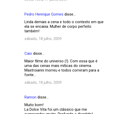
Pedro Henrique Gomes
disse…
Linda demais a cena e todo o contexto em que
ela se encaixa. Mulher de corpo perfeito
também!
sábado, 18 julho, 2009
Caio
disse…
Maior filme do universo (!). Com essa que é
uma das cenas mais míticas do cinema.
Mastroianni morreu e todos correram para a
fonte...
sábado, 18 julho, 2009
Ramon
disse…
Muito bom!
La Dolce Vita foi um clássico que me
surpreendeu muito. Profundo e divertido!