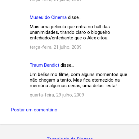
Museu do Cinema
disse…
Mais uma pelicula que entra no hall das
unanimidades, tirando claro o blogueiro
entediado/entediante que o Alex citou.
terça-feira, 21 julho, 2009
Traum Bendict
disse…
Um belíssimo filme, com alguns momentos que
não chegam a tanto. Mas fica eternezido na
memória algumas cenas, uma delas...esta!
quarta-feira, 29 julho, 2009
Postar um comentário