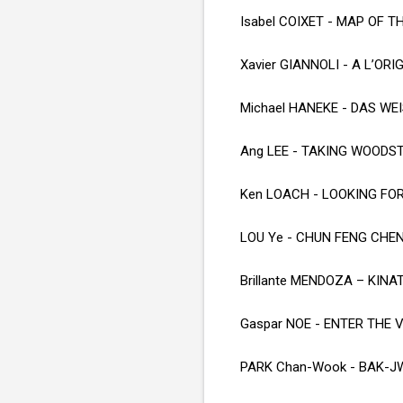
Isabel COIXET - MAP OF 
Xavier GIANNOLI - A L’ORI
Michael HANEKE - DAS WE
Ang LEE - TAKING WOODS
Ken LOACH - LOOKING FOR
LOU Ye - CHUN FENG CHEN
Brillante MENDOZA – KINA
Gaspar NOE - ENTER THE 
PARK Chan-Wook - BAK-J