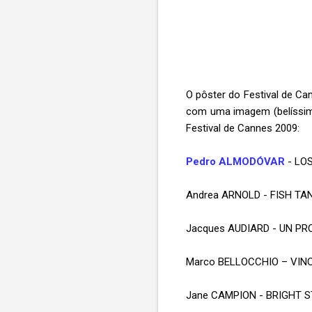
O pôster do Festival de Ca
com uma imagem (belíssima)
Festival de Cannes 2009:
Pedro ALMODÓVAR
- LO
Andrea ARNOLD - FISH TA
Jacques AUDIARD - UN P
Marco BELLOCCHIO – VIN
Jane CAMPION - BRIGHT 