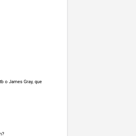
 tb o James Gray, que
mm?