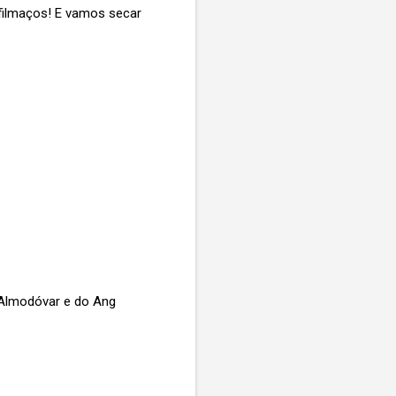
 filmaços! E vamos secar
 Almodóvar e do Ang