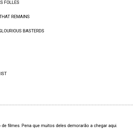
ES FOLLES
E THAT REMAINS
NGLOURIOUS BASTERDS
RIST
 de filmes. Pena que muitos deles demorarão a chegar aqui.