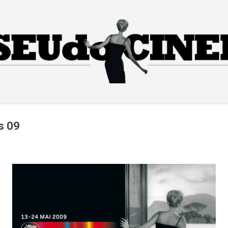
Pular para o conteúdo principal
s 09