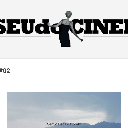
Pular para o conteúdo principal
 #02