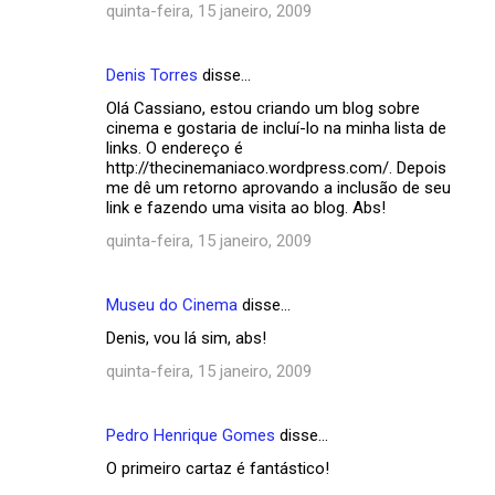
quinta-feira, 15 janeiro, 2009
Denis Torres
disse…
Olá Cassiano, estou criando um blog sobre
cinema e gostaria de incluí-lo na minha lista de
links. O endereço é
http://thecinemaniaco.wordpress.com/. Depois
me dê um retorno aprovando a inclusão de seu
link e fazendo uma visita ao blog. Abs!
quinta-feira, 15 janeiro, 2009
Museu do Cinema
disse…
Denis, vou lá sim, abs!
quinta-feira, 15 janeiro, 2009
Pedro Henrique Gomes
disse…
O primeiro cartaz é fantástico!