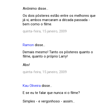
Anônimo disse…
Os dois pôsteres estão entre os melhores que
já vi, ambos marcaram a década passada -
bem como o filme.
quinta-feira, 15 janeiro, 2009
Ramon
disse…
Demais mesmo! Tanto os pôsteres quanto o
filme, quanto o próprio Larry!
Abs!
quinta-feira, 15 janeiro, 2009
Kau Oliveira
disse…
E se eu te falar que nunca vi o filme?
Simples - e vergonhoso - assim...