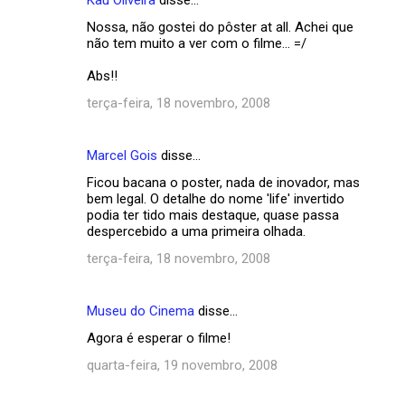
Nossa, não gostei do pôster at all. Achei que
não tem muito a ver com o filme... =/
Abs!!
terça-feira, 18 novembro, 2008
Marcel Gois
disse…
Ficou bacana o poster, nada de inovador, mas
bem legal. O detalhe do nome 'life' invertido
podia ter tido mais destaque, quase passa
despercebido a uma primeira olhada.
terça-feira, 18 novembro, 2008
Museu do Cinema
disse…
Agora é esperar o filme!
quarta-feira, 19 novembro, 2008