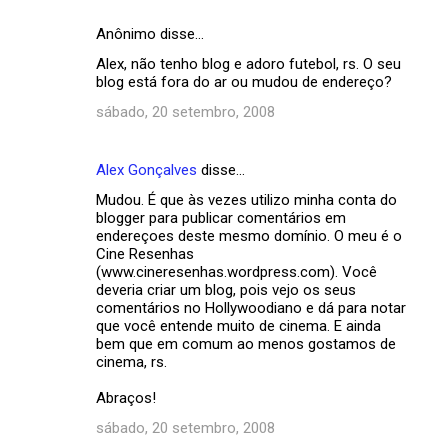
Anônimo disse…
Alex, não tenho blog e adoro futebol, rs. O seu
blog está fora do ar ou mudou de endereço?
sábado, 20 setembro, 2008
Alex Gonçalves
disse…
Mudou. É que às vezes utilizo minha conta do
blogger para publicar comentários em
endereçoes deste mesmo domínio. O meu é o
Cine Resenhas
(www.cineresenhas.wordpress.com). Você
deveria criar um blog, pois vejo os seus
comentários no Hollywoodiano e dá para notar
que você entende muito de cinema. E ainda
bem que em comum ao menos gostamos de
cinema, rs.
Abraços!
sábado, 20 setembro, 2008