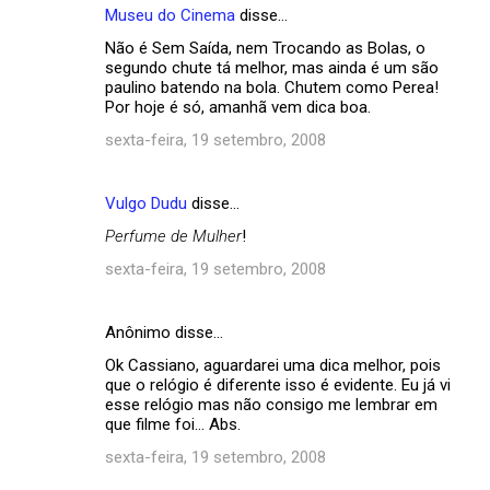
Museu do Cinema
disse…
Não é Sem Saída, nem Trocando as Bolas, o
segundo chute tá melhor, mas ainda é um são
paulino batendo na bola. Chutem como Perea!
Por hoje é só, amanhã vem dica boa.
sexta-feira, 19 setembro, 2008
Vulgo Dudu
disse…
Perfume de Mulher
!
sexta-feira, 19 setembro, 2008
Anônimo disse…
Ok Cassiano, aguardarei uma dica melhor, pois
que o relógio é diferente isso é evidente. Eu já vi
esse relógio mas não consigo me lembrar em
que filme foi... Abs.
sexta-feira, 19 setembro, 2008