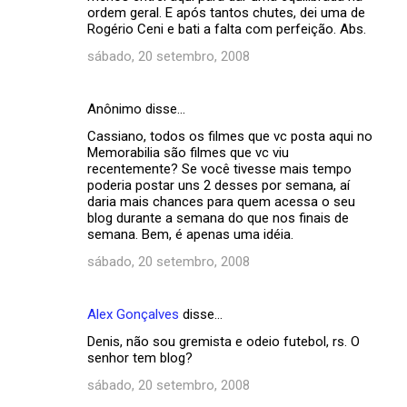
ordem geral. E após tantos chutes, dei uma de
Rogério Ceni e bati a falta com perfeição. Abs.
sábado, 20 setembro, 2008
Anônimo disse…
Cassiano, todos os filmes que vc posta aqui no
Memorabilia são filmes que vc viu
recentemente? Se você tivesse mais tempo
poderia postar uns 2 desses por semana, aí
daria mais chances para quem acessa o seu
blog durante a semana do que nos finais de
semana. Bem, é apenas uma idéia.
sábado, 20 setembro, 2008
Alex Gonçalves
disse…
Denis, não sou gremista e odeio futebol, rs. O
senhor tem blog?
sábado, 20 setembro, 2008