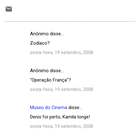
Anônimo disse…
C
Zodíaco?
o
sexta-feira, 19 setembro, 2008
m
e
Anônimo disse…
n
"Operação França"?
t
á
sexta-feira, 19 setembro, 2008
r
i
Museu do Cinema
disse…
o
Denis foi perto, Kamila longe!
s
sexta-feira, 19 setembro, 2008