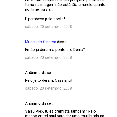
terno na imagem não está tão amarelo quanto
no filme, rsrsrs...
E parabéns pelo ponto!
sábado, 20 setembro, 2008
Museu do Cinema
disse…
Então já deram o ponto pro Denis?
sábado, 20 setembro, 2008
Anônimo disse…
Pelo jeito deram, Cassiano!
sábado, 20 setembro, 2008
Anônimo disse…
Valeu Alex, tu és gremista também? Pelo
menos entrei aqui para dar uma equilibrada na