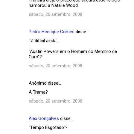
namorou a Natalie Wood.
sábado, 20 setembro, 2008
Pedro Henrique Gomes
disse…
Tá difícil ainda...
"Austin Powers em o Homem do Membro de
Ouro"?
sábado, 20 setembro, 2008
Anônimo disse…
A Trama?
sábado, 20 setembro, 2008
Alex Gonçalves
disse…
"Tempo Esgotado"?