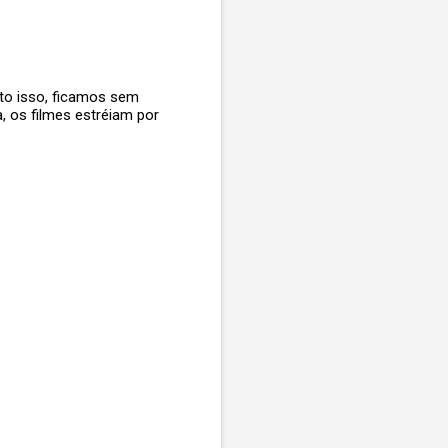
nto isso, ficamos sem
a, os filmes estréiam por