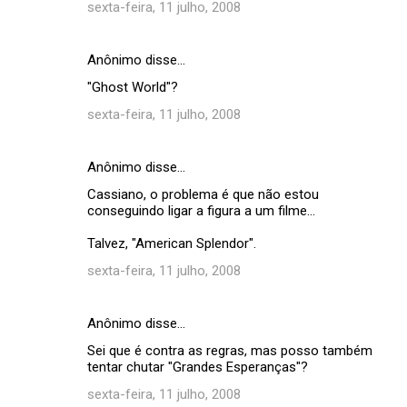
sexta-feira, 11 julho, 2008
Anônimo disse…
"Ghost World"?
sexta-feira, 11 julho, 2008
Anônimo disse…
Cassiano, o problema é que não estou
conseguindo ligar a figura a um filme...
Talvez, "American Splendor".
sexta-feira, 11 julho, 2008
Anônimo disse…
Sei que é contra as regras, mas posso também
tentar chutar "Grandes Esperanças"?
sexta-feira, 11 julho, 2008