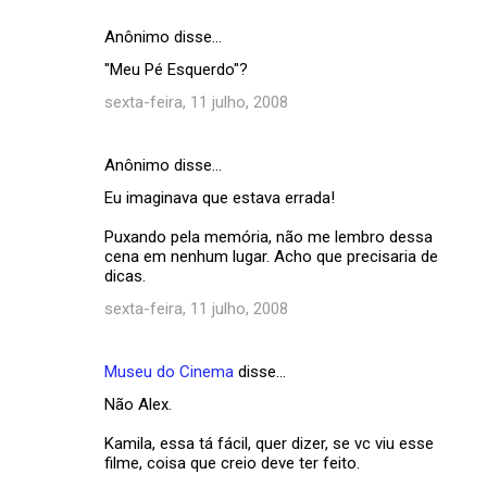
Anônimo disse…
"Meu Pé Esquerdo"?
sexta-feira, 11 julho, 2008
Anônimo disse…
Eu imaginava que estava errada!
Puxando pela memória, não me lembro dessa
cena em nenhum lugar. Acho que precisaria de
dicas.
sexta-feira, 11 julho, 2008
Museu do Cinema
disse…
Não Alex.
Kamila, essa tá fácil, quer dizer, se vc viu esse
filme, coisa que creio deve ter feito.