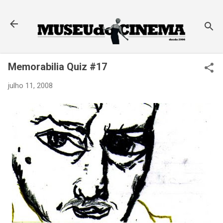
Pular para o conteúdo principal
Memorabilia Quiz #17
julho 11, 2008