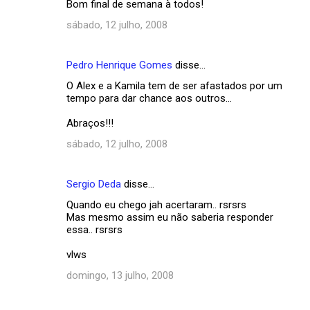
Bom final de semana à todos!
sábado, 12 julho, 2008
Pedro Henrique Gomes
disse…
O Alex e a Kamila tem de ser afastados por um
tempo para dar chance aos outros...
Abraços!!!
sábado, 12 julho, 2008
Sergio Deda
disse…
Quando eu chego jah acertaram.. rsrsrs
Mas mesmo assim eu não saberia responder
essa.. rsrsrs
vlws
domingo, 13 julho, 2008