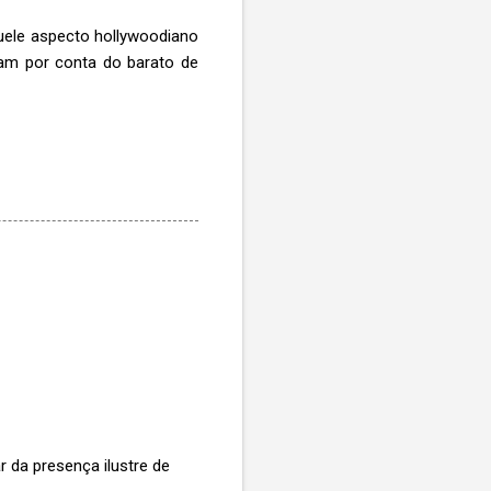
uele aspecto hollywoodiano
cam por conta do barato de
 da presença ilustre de