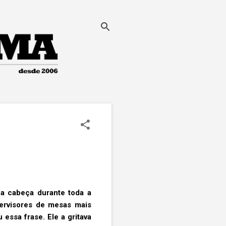
ha cabeça durante toda a
ervisores de mesas mais
 essa frase. Ele a gritava