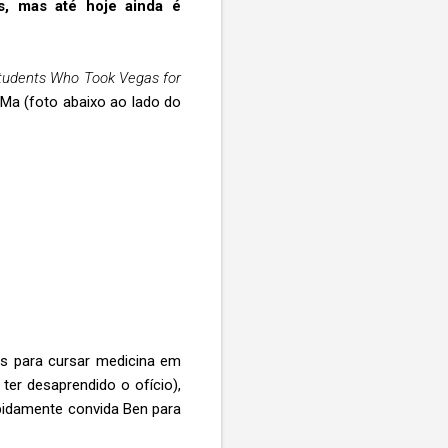
s, mas até hoje ainda é
 Students Who Took Vegas for
 Ma (foto abaixo ao lado do
es para cursar medicina em
ter desaprendido o ofício),
pidamente convida Ben para