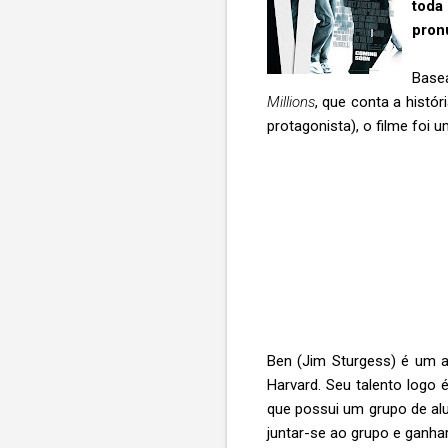
toda
pron
Basea
Millions
, que conta a histó
protagonista), o filme foi
Ben (Jim Sturgess) é um a
Harvard. Seu talento logo 
que possui um grupo de al
juntar-se ao grupo e ganhar