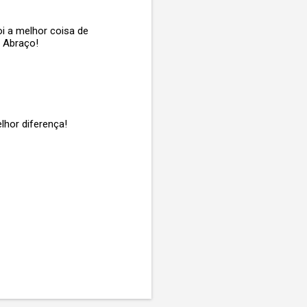
oi a melhor coisa de
 Abraço!
lhor diferença!