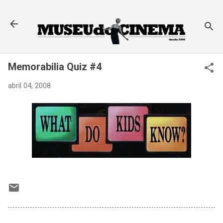
Pular para o conteúdo principal
Memorabilia Quiz #4
abril 04, 2008