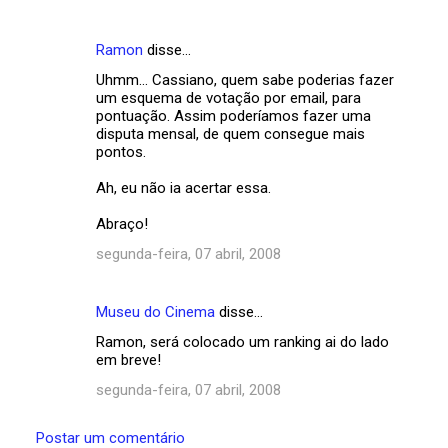
Ramon
disse…
Uhmm... Cassiano, quem sabe poderias fazer
um esquema de votação por email, para
pontuação. Assim poderíamos fazer uma
disputa mensal, de quem consegue mais
pontos.
Ah, eu não ia acertar essa.
Abraço!
segunda-feira, 07 abril, 2008
Museu do Cinema
disse…
Ramon, será colocado um ranking ai do lado
em breve!
segunda-feira, 07 abril, 2008
Postar um comentário