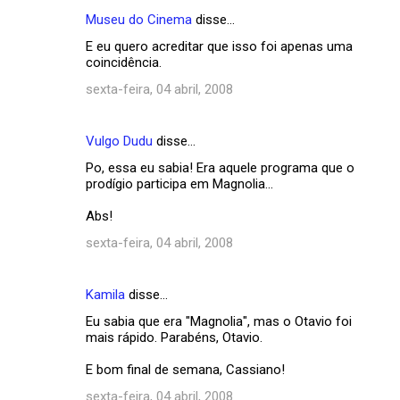
Museu do Cinema
disse…
E eu quero acreditar que isso foi apenas uma
coincidência.
sexta-feira, 04 abril, 2008
Vulgo Dudu
disse…
Po, essa eu sabia! Era aquele programa que o
prodígio participa em Magnolia...
Abs!
sexta-feira, 04 abril, 2008
Kamila
disse…
Eu sabia que era "Magnolia", mas o Otavio foi
mais rápido. Parabéns, Otavio.
E bom final de semana, Cassiano!
sexta-feira, 04 abril, 2008