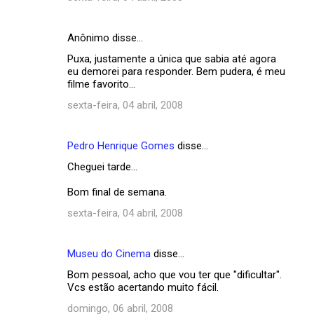
Anônimo disse…
Puxa, justamente a única que sabia até agora
eu demorei para responder. Bem pudera, é meu
filme favorito...
sexta-feira, 04 abril, 2008
Pedro Henrique Gomes
disse…
Cheguei tarde...
Bom final de semana.
sexta-feira, 04 abril, 2008
Museu do Cinema
disse…
Bom pessoal, acho que vou ter que "dificultar".
Vcs estão acertando muito fácil.
domingo, 06 abril, 2008