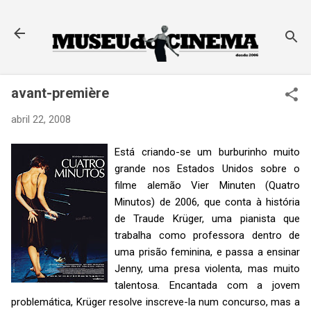
Pular para o conteúdo principal
avant-première
abril 22, 2008
Está criando-se um burburinho muito
grande nos Estados Unidos sobre o
filme alemão Vier Minuten (Quatro
Minutos) de 2006, que conta à história
de Traude Krüger, uma pianista que
trabalha como professora dentro de
uma prisão feminina, e passa a ensinar
Jenny, uma presa violenta, mas muito
talentosa. Encantada com a jovem
problemática, Krüger resolve inscreve-la num concurso, mas a