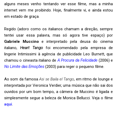
alguns meses venho tentando ver esse filme, mas a minha
internet vem me proibindo. Hoje, finalmente vi, e ainda estou
em estado de graça.
Regido (adoro como os italianos chamam a direção, sempre
tentei usar essa palavra, mas só agora tive espaço) por
Gabriele Muccino
e interpretado pela deusa do cinema
italiano,
Heart Tango
foi encomendado pela empresa de
lingerie Intimissimi à agência de publicidade Leo Burnett, que
chamou o cineasta italiano de
A Procura da Felicidade
(2006) e
No Limite das Emoções
(2003) para reger o pequeno filme.
Ao som da famosa
Asi se Baila el Tango
, em ritmo de lounge e
interpretada por Veronica Verdier, uma música que não sai dos
ouvidos por um bom tempo, a câmera de Muccino é ligada e
simplesmente segue a beleza de Monica Bellucci. Veja o filme
aqui
.