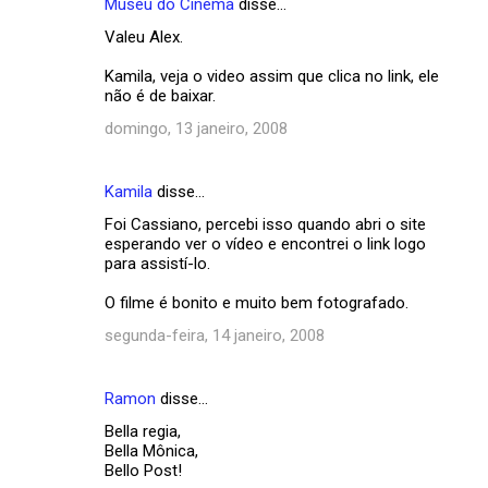
Museu do Cinema
disse…
Valeu Alex.
Kamila, veja o video assim que clica no link, ele
não é de baixar.
domingo, 13 janeiro, 2008
Kamila
disse…
Foi Cassiano, percebi isso quando abri o site
esperando ver o vídeo e encontrei o link logo
para assistí-lo.
O filme é bonito e muito bem fotografado.
segunda-feira, 14 janeiro, 2008
Ramon
disse…
Bella regia,
Bella Mônica,
Bello Post!