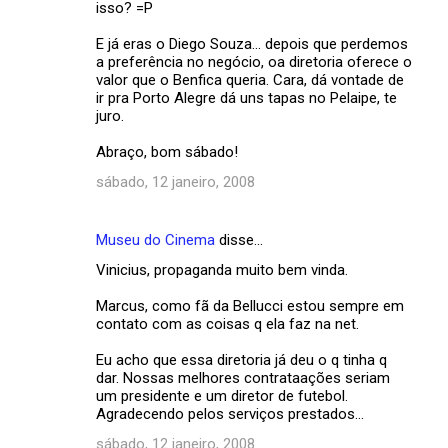
isso? =P
E já eras o Diego Souza... depois que perdemos
a preferência no negócio, oa diretoria oferece o
valor que o Benfica queria. Cara, dá vontade de
ir pra Porto Alegre dá uns tapas no Pelaipe, te
juro.
Abraço, bom sábado!
sábado, 12 janeiro, 2008
Museu do Cinema
disse…
Vinicius, propaganda muito bem vinda.
Marcus, como fã da Bellucci estou sempre em
contato com as coisas q ela faz na net.
Eu acho que essa diretoria já deu o q tinha q
dar. Nossas melhores contrataações seriam
um presidente e um diretor de futebol.
Agradecendo pelos serviços prestados...
sábado, 12 janeiro, 2008