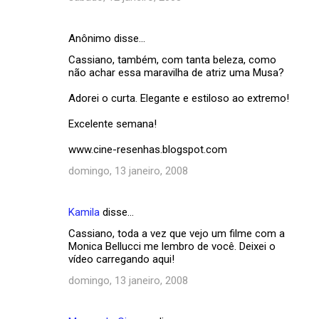
Anônimo disse…
Cassiano, também, com tanta beleza, como
não achar essa maravilha de atriz uma Musa?
Adorei o curta. Elegante e estiloso ao extremo!
Excelente semana!
www.cine-resenhas.blogspot.com
domingo, 13 janeiro, 2008
Kamila
disse…
Cassiano, toda a vez que vejo um filme com a
Monica Bellucci me lembro de você. Deixei o
vídeo carregando aqui!
domingo, 13 janeiro, 2008