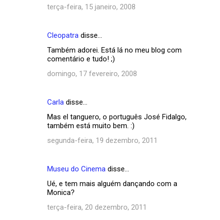
terça-feira, 15 janeiro, 2008
Cleopatra
disse…
Também adorei. Está lá no meu blog com
comentário e tudo! ;)
domingo, 17 fevereiro, 2008
Carla
disse…
Mas el tanguero, o português José Fidalgo,
também está muito bem. :)
segunda-feira, 19 dezembro, 2011
Museu do Cinema
disse…
Ué, e tem mais alguém dançando com a
Monica?
terça-feira, 20 dezembro, 2011