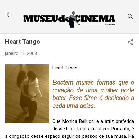
Pular para o conteúdo principal
Heart Tango
janeiro 11, 2008
Heart Tango
Existem muitas formas que o
coração de uma mulher pode
bater. Esse filme é dedicado a
cada uma delas.
Que Monica Bellucci é a atriz preferida
desse blog, todos já sabem. Portanto, é
a obrigação desse espaço seguir os passos de sua musa. Há