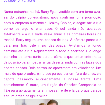
qualquer um imagina
”.
Numa estranha manhã, Barry Egan vestido com um terno azul,
sai do galpão do escritório, após confirmar uma promoção
com a empresa alimentícia Healthy Choice, e segue até a rua
como se algo o chamasse. O sol ainda não apareceu
totalmente e a rua ainda vazia anuncia as primeiras horas da
manhã. Barry segura uma caneca de inox. A câmera passeia e
para por trás dele meio desfocada. Avistamos o longo
caminho até a rua. Rapidamente o foco é acertado. E o longo
caminho se torna curto para a câmera que lentamente muda
de posição para mostrar a rua deserta ainda com as luzes dos
postes acesas. Dois carros se aproximam em velocidade. Um
mais do que o outro, e, no que parece ser um furo de pneu, ele
capota passando alucinadamente a nossa frente. Uma
caminhonete. O outro, um furgão da Checker Companhia de
Táxi para abruptamente em nossa frente e larga o que parece
ser um órgão de igreja velho.