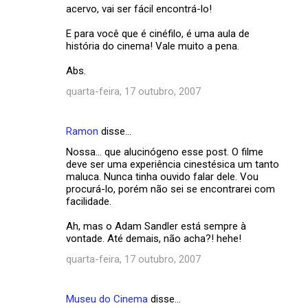
acervo, vai ser fácil encontrá-lo!
E para você que é cinéfilo, é uma aula de
história do cinema! Vale muito a pena.
Abs.
quarta-feira, 17 outubro, 2007
Ramon
disse…
Nossa... que alucinógeno esse post. O filme
deve ser uma experiência cinestésica um tanto
maluca. Nunca tinha ouvido falar dele. Vou
procurá-lo, porém não sei se encontrarei com
facilidade.
Ah, mas o Adam Sandler está sempre à
vontade. Até demais, não acha?! hehe!
quarta-feira, 17 outubro, 2007
Museu do Cinema
disse…