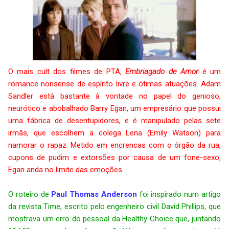
O mais cult dos filmes de PTA,
Embriagado de Amor
é um
romance nonsense de espírito livre e ótimas atuações. Adam
Sandler está bastante à vontade no papel do genioso,
neurótico e abobalhado Barry Egan, um empresário que possui
uma fábrica de desentupidores, e é manipulado pelas sete
irmãs, que escolhem a colega Lena (Emily Watson) para
namorar o rapaz. Metido em encrencas com o órgão da rua,
cupons de pudim e extorsões por causa de um fone-sexo,
Egan anda no limite das emoções.
O roteiro de
Paul Thomas Anderson
foi inspirado num artigo
da revista Time, escrito pelo engenheiro civil David Phillips, que
mostrava um erro do pessoal da Healthy Choice que, juntando