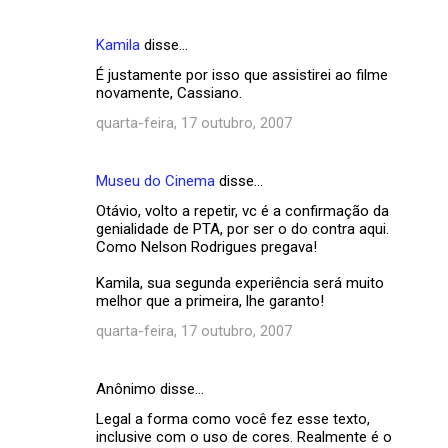
Kamila
disse…
É justamente por isso que assistirei ao filme
novamente, Cassiano.
quarta-feira, 17 outubro, 2007
Museu do Cinema
disse…
Otávio, volto a repetir, vc é a confirmação da
genialidade de PTA, por ser o do contra aqui.
Como Nelson Rodrigues pregava!
Kamila, sua segunda experiência será muito
melhor que a primeira, lhe garanto!
quarta-feira, 17 outubro, 2007
Anônimo disse…
Legal a forma como você fez esse texto,
inclusive com o uso de cores. Realmente é o