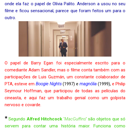
onde ela faz o papel de Olívia Palito. Anderson a usou no seu
filme e ficou sensacional, parece que foram feitos um para o
outro.
O papel de Barry Egan foi especialmente escrito para o
comediante Adam Sandler, mas o filme conta também com as
participações de Luis Guzmán, um constante colaborador de
PTA, esteve em
Boogie Nights
(1997) e
magnólia
(1999),
e Philip
Seymour Hoffman, que participou de todas as películas do
cineasta, e aqui faz um trabalho genial como um golpista
nervoso e covarde.
*
Segundo
Alfred Hitchcock
'
MacGuffins
' são objetos que só
servem para contar uma história maior. Funciona como