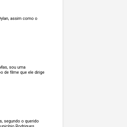
Dylan, assim como o
. Mas, sou uma
 de filme que ele dirige
ás, segundo o querido
upicínio Rodrigues.