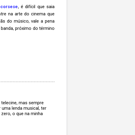
Scorsese
, é difícil que saia
stre na arte do cinema que
ãs do músico, vale a pena
a banda, próximo do término
o telecine, mas sempre
r uma lenda musical, ter
 zero, o que na minha