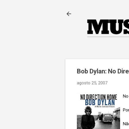
Bob Dylan: No Dir
agosto 25, 2007
No 
Por
Nã