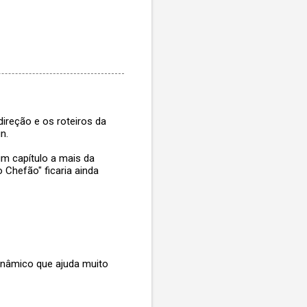
ireção e os roteiros da
n.
m capítulo a mais da
 Chefão" ficaria ainda
dinâmico que ajuda muito