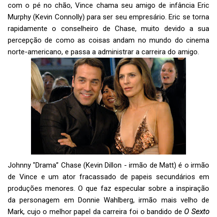
com o pé no chão, Vince chama seu amigo de infância Eric
Murphy (Kevin Connolly) para ser seu empresário. Eric se torna
rapidamente o conselheiro de Chase, muito devido a sua
percepção de como as coisas andam no mundo do cinema
norte-americano, e passa a administrar a carreira do amigo.
Johnny "Drama” Chase (Kevin Dillon - irmão de Matt) é o irmão
de Vince e um ator fracassado de papeis secundários em
produções menores. O que faz especular sobre a inspiração
da personagem em Donnie Wahlberg, irmão mais velho de
Mark, cujo o melhor papel da carreira foi o bandido de
O Sexto