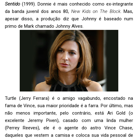
Sentido
(1999). Donnie é mais conhecido como ex-integrante
da banda juvenil dos anos 80,
New Kids on The Block
. Mas,
apesar disso, a produção diz que Johnny é baseado num
primo de Mark chamado Johnny Alves.
Turtle (Jerry Ferrara) é o amigo vagabundo, encostado na
fama de Vince, sua maior prioridade é a farra. Por último, mas
não menos importante, pelo contrário, está Ari Gold (o
excelente Jeremy Piven), casado com uma linda mulher
(Perrey Reeves), ele é o agente do astro Vince Chase,
daqueles que vestem a camisa e coloca sua vida pessoal de