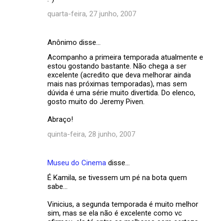
quarta-feira, 27 junho, 2007
Anônimo disse…
Acompanho a primeira temporada atualmente e
estou gostando bastante. Não chega a ser
excelente (acredito que deva melhorar ainda
mais nas próximas temporadas), mas sem
dúvida é uma série muito divertida. Do elenco,
gosto muito do Jeremy Piven.
Abraço!
quinta-feira, 28 junho, 2007
Museu do Cinema
disse…
É Kamila, se tivessem um pé na bota quem
sabe...
Vinicius, a segunda temporada é muito melhor
sim, mas se ela não é excelente como vc