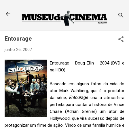
Pular para o conteúdo principal
Entourage
junho 26, 2007
Entourage – Doug Ellin – 2004 (DVD e
na HBO)
Baseado em alguns fatos da vida do
ator Mark Wahlberg, que é o produtor
da série,
Entourage
cria a atmosfera
perfeita para contar a história de Vince
Chase (Adrian Grenier) um ator de
Hollywood, que vira sucesso depois de
protagonizar um filme de ação. Vindo de uma família humilde e