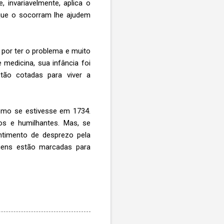
 invariavelmente, aplica o
 que o socorram lhe ajudem
 por ter o problema e muito
medicina, sua infância foi
tão cotadas para viver a
omo se estivesse em 1734.
os e humilhantes. Mas, se
ntimento de desprezo pela
agens estão marcadas para