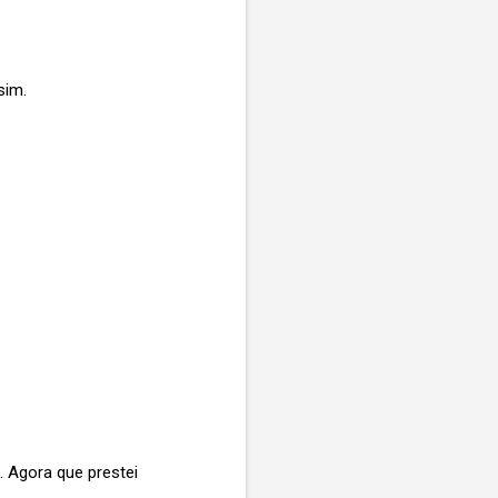
sim.
. Agora que prestei