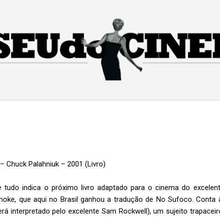
Pular para o conteúdo principal
– Chuck Palahniuk – 2001 (Livro)
 tudo indica o próximo livro adaptado para o cinema do excelent
hoke, que aqui no Brasil ganhou a tradução de No Sufoco. Conta à
erá interpretado pelo excelente Sam Rockwell), um sujeito trapaceir