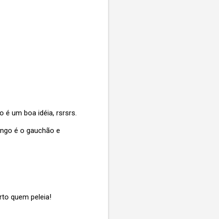
é um boa idéia, rsrsrs.
ingo é o gauchão e
rto quem peleia!