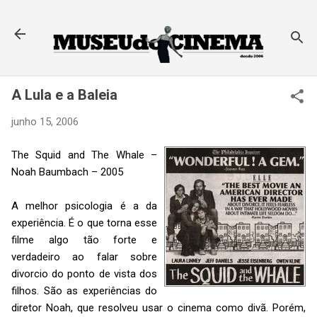
Pular para o conteúdo principal
A Lula e a Baleia
junho 15, 2006
The Squid and The Whale –
Noah Baumbach – 2005
A melhor psicologia é a da
experiência. É o que torna esse
filme algo tão forte e
verdadeiro ao falar sobre
divorcio do ponto de vista dos
filhos. São as experiências do
diretor Noah, que resolveu usar o cinema como divã. Porém,