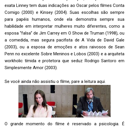
exata Linney tem duas indicações ao Oscar pelos filmes Conta
Comigo (2000) e Kinsey (2004). Suas escolhas são sempre
para papéis humanos, onde ela demonstra sempre sua
habilidade em interpretar mulheres muito diferentes, como a
esposa “falsa” de Jim Carrey em O Show de Truman (1998), ou
a comedida, mas segura pacifista de A Vida de David Gale
(2003), ou a esposa de emoções e atos raivosos de Sean
Penn no excelente Sobre Meninos e Lobos (2003) e a arquiteta
workholic tímida e protetora que seduz Rodrigo Santoro em
Simplesmente Amor (2003).
Se você ainda não assistiu o filme, pare a leitura aqui.
O grande momento do filme é reservado a psicologia. É