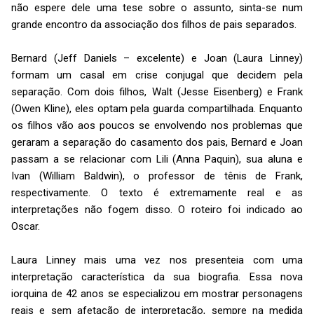
não espere dele uma tese sobre o assunto, sinta-se num
grande encontro da associação dos filhos de pais separados.
Bernard (Jeff Daniels – excelente) e Joan (Laura Linney)
formam um casal em crise conjugal que decidem pela
separação. Com dois filhos, Walt (Jesse Eisenberg) e Frank
(Owen Kline), eles optam pela guarda compartilhada. Enquanto
os filhos vão aos poucos se envolvendo nos problemas que
geraram a separação do casamento dos pais, Bernard e Joan
passam a se relacionar com Lili (Anna Paquin), sua aluna e
Ivan (William Baldwin), o professor de tênis de Frank,
respectivamente. O texto é extremamente real e as
interpretações não fogem disso. O roteiro foi indicado ao
Oscar.
Laura Linney mais uma vez nos presenteia com uma
interpretação característica da sua biografia. Essa nova
iorquina de 42 anos se especializou em mostrar personagens
reais e sem afetação de interpretação, sempre na medida