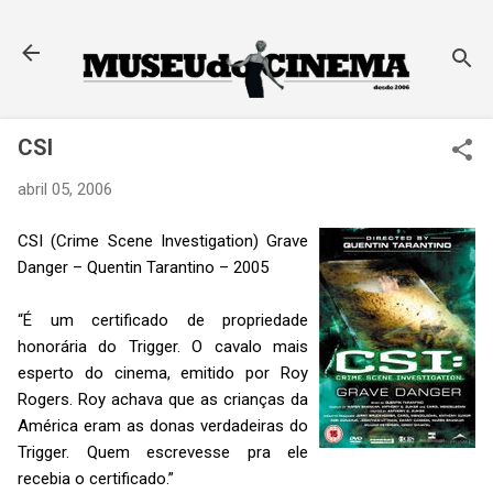
Pular para o conteúdo principal
CSI
abril 05, 2006
CSI (Crime Scene Investigation) Grave
Danger – Quentin Tarantino – 2005
“É um certificado de propriedade
honorária do Trigger. O cavalo mais
esperto do cinema, emitido por Roy
Rogers. Roy achava que as crianças da
América eram as donas verdadeiras do
Trigger. Quem escrevesse pra ele
recebia o certificado.”