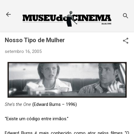
Pular para o conteúdo principal
Nosso Tipo de Mulher
setembro 16, 2005
She’s the One
(Edward Burns – 1996)
“Existe um código entre irmãos.”
Edward Burns é mais conhecido como ator pelos filmes “O