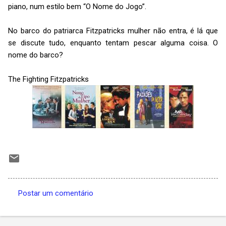
piano, num estilo bem “O Nome do Jogo”.
No barco do patriarca Fitzpatricks mulher não entra, é lá que
se discute tudo, enquanto tentam pescar alguma coisa. O
nome do barco?
The Fighting Fitzpatricks
Postar um comentário
C
o